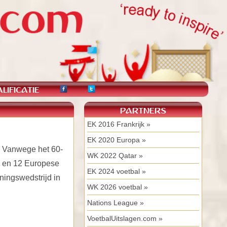
LIFICATIE
PARTNERS
EK 2016 Frankrijk »
EK 2020 Europa »
. Vanwege het 60-
WK 2022 Qatar »
n en 12 Europese
EK 2024 voetbal »
ningswedstrijd in
WK 2026 voetbal »
Nations League »
VoetbalUitslagen.com »