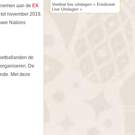
Voetbal live uitslagen »
Eredivisie
eelnemen aan de
EK
Live Uitslagen »
t tot november 2019.
euwe Nations
voetballanden de
 organiseren. De
ende. Met deze