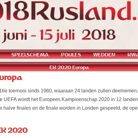
SPEELSCHEMA
POULES
WEDDEN
KWA
EK 2020 Europa
uropa
 16e toernooi sinds 1960, waaraan 24 landen zullen deelnemen
 de UEFA wordt het Europees Kampioenschap 2020 in 12 lande
 halve finales en de finale worden in Londen gespeeld, de ope
 EK 2020