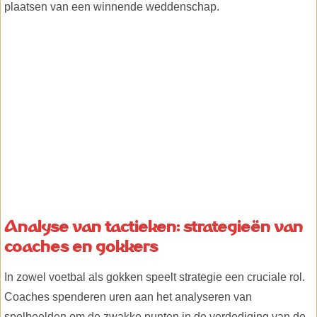
plaatsen van een winnende weddenschap.
Analyse van tactieken: strategieën van
coaches en gokkers
In zowel voetbal als gokken speelt strategie een cruciale rol.
Coaches spenderen uren aan het analyseren van
spelbeelden om de zwakke punten in de verdediging van de