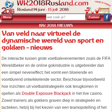
Menu
WK 2018 NIEUWS
Van veld naar virtueel de
dynamische wereld van sport en
gokken - nieuws
De interactie tussen grote voetbalevenementen zoals de FIFA
Wereldbeker en de online gokindustrie is uitgebreider dan
een simpel neveneffect; het vormt een bloeiende en
voortdurend ontwikkelende sector. Beschouw bijvoorbeeld
hoe inzichten uit voetbalstrategieën ook terugkomen in
spellen als
Double Exposure Blackjack
in het live casino.
Zowel trainers als gokkers graven diep in strategieën en
tactieken, hetzij bij het kiezen van een teamopstelling of het