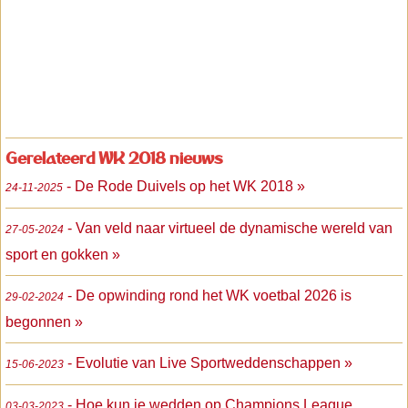
Gerelateerd WK 2018 nieuws
- De Rode Duivels op het WK 2018 »
24-11-2025
- Van veld naar virtueel de dynamische wereld van
27-05-2024
sport en gokken »
- De opwinding rond het WK voetbal 2026 is
29-02-2024
begonnen »
- Evolutie van Live Sportweddenschappen »
15-06-2023
- Hoe kun je wedden op Champions League
03-03-2023