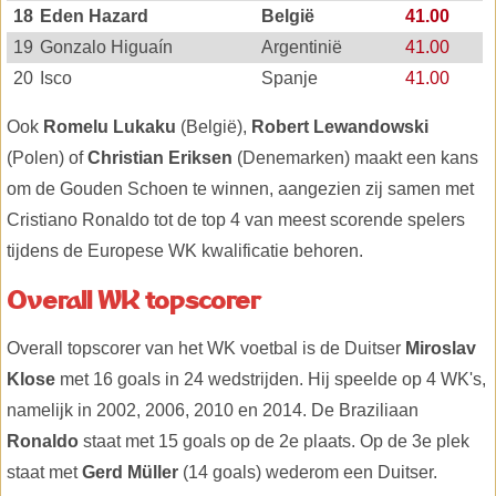
18
Eden Hazard
België
41.00
19
Gonzalo Higuaín
Argentinië
41.00
20
Isco
Spanje
41.00
Ook
Romelu Lukaku
(België),
Robert Lewandowski
(Polen) of
Christian Eriksen
(Denemarken) maakt een kans
om de Gouden Schoen te winnen, aangezien zij samen met
Cristiano Ronaldo tot de top 4 van meest scorende spelers
tijdens de Europese WK kwalificatie behoren.
Overall WK topscorer
Overall topscorer van het WK voetbal is de Duitser
Miroslav
Klose
met 16 goals in 24 wedstrijden. Hij speelde op 4 WK's,
namelijk in 2002, 2006, 2010 en 2014. De Braziliaan
Ronaldo
staat met 15 goals op de 2e plaats. Op de 3e plek
staat met
Gerd Müller
(14 goals) wederom een Duitser.