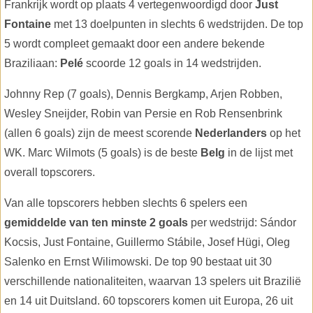
Frankrijk wordt op plaats 4 vertegenwoordigd door
Just
Fontaine
met 13 doelpunten in slechts 6 wedstrijden. De top
5 wordt compleet gemaakt door een andere bekende
Braziliaan:
Pelé
scoorde 12 goals in 14 wedstrijden.
Johnny Rep (7 goals), Dennis Bergkamp, Arjen Robben,
Wesley Sneijder, Robin van Persie en Rob Rensenbrink
(allen 6 goals) zijn de meest scorende
Nederlanders
op het
WK. Marc Wilmots (5 goals) is de beste
Belg
in de lijst met
overall topscorers.
Van alle topscorers hebben slechts 6 spelers een
gemiddelde van ten minste 2 goals
per wedstrijd: Sándor
Kocsis, Just Fontaine, Guillermo Stábile, Josef Hügi, Oleg
Salenko en Ernst Wilimowski. De top 90 bestaat uit 30
verschillende nationaliteiten, waarvan 13 spelers uit Brazilië
en 14 uit Duitsland. 60 topscorers komen uit Europa, 26 uit