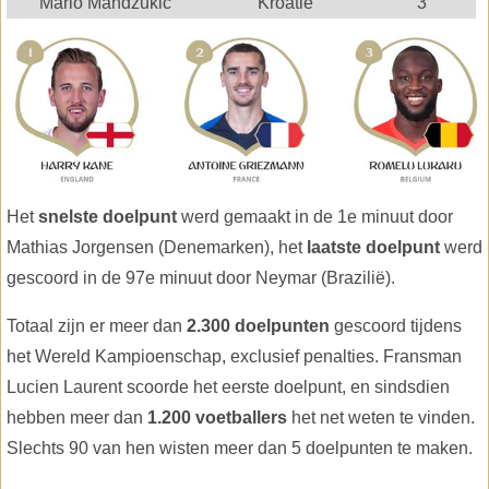
Mario Mandzukic
Kroatië
3
Het
snelste doelpunt
werd gemaakt in de 1e minuut door
Mathias Jorgensen (Denemarken), het
laatste doelpunt
werd
gescoord in de 97e minuut door Neymar (Brazilië).
Totaal zijn er meer dan
2.300 doelpunten
gescoord tijdens
het Wereld Kampioenschap, exclusief penalties. Fransman
Lucien Laurent scoorde het eerste doelpunt, en sindsdien
hebben meer dan
1.200 voetballers
het net weten te vinden.
Slechts 90 van hen wisten meer dan 5 doelpunten te maken.