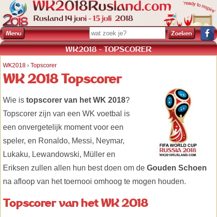
Menu
WK2018 - TOPSCORER
WK2018
›
Topscorer
WK 2018 Topscorer
Wie is
topscorer van het WK 2018
?
Topscorer zijn van een WK voetbal is
een onvergetelijk moment voor een
speler, en Ronaldo, Messi, Neymar,
Lukaku, Lewandowski, Müller en
Eriksen zullen allen hun best doen om de
Gouden Schoen
na afloop van het toernooi omhoog te mogen houden.
Topscorer van het WK 2018