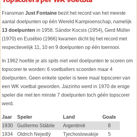
Fransman
Just Fontaine
bezit het record van het meeste
aantal doelpunten op één Wereld Kampioenschap, namelijk
13 doelpunten
in 1958. Sándor Kocsis (1954), Gerd Müller
(1970) en Eusébio (1966) kwamen dicht bij het record met
respectievelijk 11, 10 en 9 doelpunten op één toernooi.
In 1962 hoefde je als spits niet veel doelpunten te scoren om
topscorer te worden: 6 voetballers scoorden maar 4
doelpunten. Geen enkele speler is twee maal topscorer van
een WK voetbal geworden. Jaizinho werd in 1970 de enige
speler die met ten minste 7 doelpunten toch géén topscorer
werd.
Jaar
Speler
Land
Goals
1930
Guillermo Stábile
Argentinië
8
1934
Oldrich Nejedlý
Tjechoslowakije
5