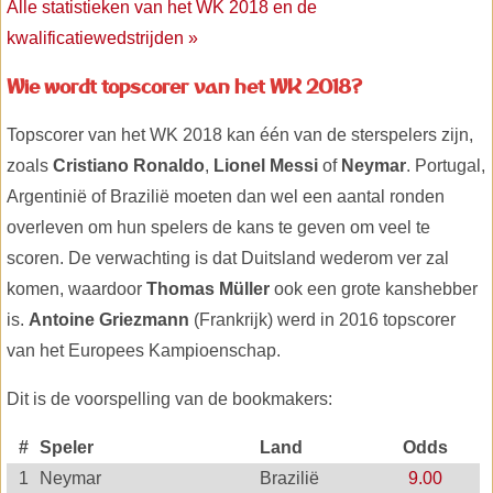
Alle statistieken van het WK 2018 en de
kwalificatiewedstrijden »
Wie wordt topscorer van het WK 2018?
Topscorer van het WK 2018 kan één van de sterspelers zijn,
zoals
Cristiano Ronaldo
,
Lionel Messi
of
Neymar
. Portugal,
Argentinië of Brazilië moeten dan wel een aantal ronden
overleven om hun spelers de kans te geven om veel te
scoren. De verwachting is dat Duitsland wederom ver zal
komen, waardoor
Thomas Müller
ook een grote kanshebber
is.
Antoine Griezmann
(Frankrijk) werd in 2016 topscorer
van het Europees Kampioenschap.
Dit is de voorspelling van de bookmakers:
#
Speler
Land
Odds
1
Neymar
Brazilië
9.00