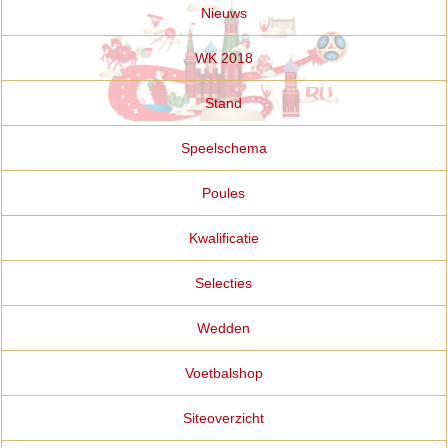
Nieuws
WK 2018
Stand
Speelschema
Poules
Kwalificatie
Selecties
Wedden
Voetbalshop
Siteoverzicht