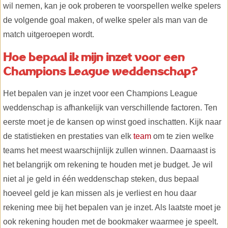
wil nemen, kan je ook proberen te voorspellen welke spelers
de volgende goal maken, of welke speler als man van de
match uitgeroepen wordt.
Hoe bepaal ik mijn inzet voor een
Champions League weddenschap?
Het bepalen van je inzet voor een Champions League
weddenschap is afhankelijk van verschillende factoren. Ten
eerste moet je de kansen op winst goed inschatten. Kijk naar
de statistieken en prestaties van elk
team
om te zien welke
teams het meest waarschijnlijk zullen winnen. Daarnaast is
het belangrijk om rekening te houden met je budget. Je wil
niet al je geld in één weddenschap steken, dus bepaal
hoeveel geld je kan missen als je verliest en hou daar
rekening mee bij het bepalen van je inzet. Als laatste moet je
ook rekening houden met de bookmaker waarmee je speelt.