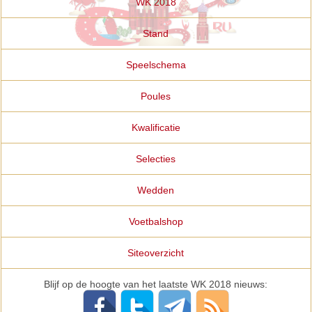
WK 2018
Stand
Speelschema
Poules
Kwalificatie
Selecties
Wedden
Voetbalshop
Siteoverzicht
Blijf op de hoogte van het laatste WK 2018 nieuws: