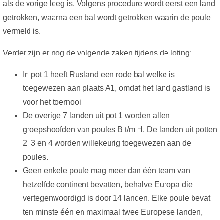
als de vorige leeg is. Volgens procedure wordt eerst een land
getrokken, waarna een bal wordt getrokken waarin de poule
vermeld is.
Verder zijn er nog de volgende zaken tijdens de loting:
In pot 1 heeft Rusland een rode bal welke is
toegewezen aan plaats A1, omdat het land gastland is
voor het toernooi.
De overige 7 landen uit pot 1 worden allen
groepshoofden van poules B t/m H. De landen uit potten
2, 3 en 4 worden willekeurig toegewezen aan de
poules.
Geen enkele poule mag meer dan één team van
hetzelfde continent bevatten, behalve Europa die
vertegenwoordigd is door 14 landen. Elke poule bevat
ten minste één en maximaal twee Europese landen,