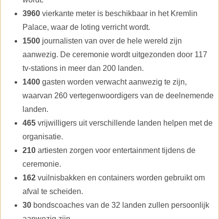
3960
vierkante meter is beschikbaar in het Kremlin
Palace, waar de loting verricht wordt.
1500
journalisten van over de hele wereld zijn
aanwezig. De ceremonie wordt uitgezonden door 117
tv-stations in meer dan 200 landen.
1400
gasten worden verwacht aanwezig te zijn,
waarvan 260 vertegenwoordigers van de deelnemende
landen.
465
vrijwilligers uit verschillende landen helpen met de
organisatie.
210
artiesten zorgen voor entertainment tijdens de
ceremonie.
162
vuilnisbakken en containers worden gebruikt om
afval te scheiden.
30
bondscoaches van de 32 landen zullen persoonlijk
aanwezig zijn.