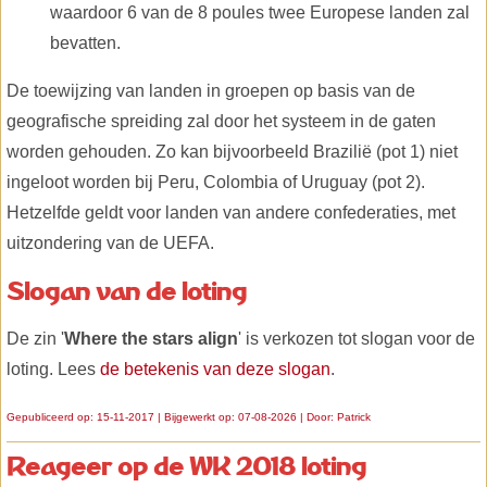
waardoor 6 van de 8 poules twee Europese landen zal
bevatten.
De toewijzing van landen in groepen op basis van de
geografische spreiding zal door het systeem in de gaten
worden gehouden. Zo kan bijvoorbeeld Brazilië (pot 1) niet
ingeloot worden bij Peru, Colombia of Uruguay (pot 2).
Hetzelfde geldt voor landen van andere confederaties, met
uitzondering van de UEFA.
Slogan van de loting
De zin '
Where the stars align
' is verkozen tot slogan voor de
loting. Lees
de betekenis van deze slogan
.
Gepubliceerd op: 15-11-2017 | Bijgewerkt op: 07-08-2026 | Door:
Patrick
Reageer op de WK 2018 loting