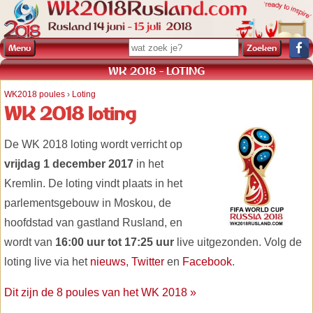
Menu
WK 2018 - LOTING
WK2018 poules
›
Loting
WK 2018 loting
De WK 2018 loting wordt verricht op
vrijdag 1 december 2017
in het
Kremlin. De loting vindt plaats in het
parlementsgebouw in Moskou, de
hoofdstad van gastland Rusland, en
wordt van
16:00 uur tot 17:25 uur
live uitgezonden. Volg de
loting live via het
nieuws
,
Twitter
en
Facebook
.
Dit zijn de 8 poules van het WK 2018 »