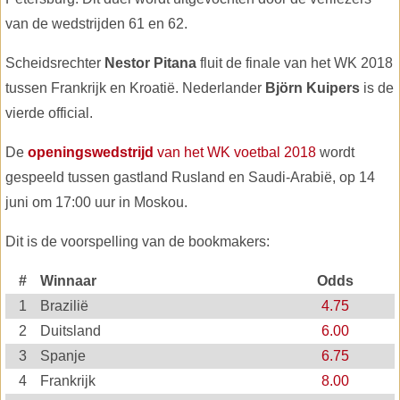
van de wedstrijden 61 en 62.
Scheidsrechter
Nestor Pitana
fluit de finale van het WK 2018
tussen Frankrijk en Kroatië. Nederlander
Björn Kuipers
is de
vierde official.
De
openingswedstrijd
van het WK voetbal 2018
wordt
gespeeld tussen gastland Rusland en Saudi-Arabië, op 14
juni om 17:00 uur in Moskou.
Dit is de voorspelling van de bookmakers:
#
Winnaar
Odds
1
Brazilië
4.75
2
Duitsland
6.00
3
Spanje
6.75
4
Frankrijk
8.00