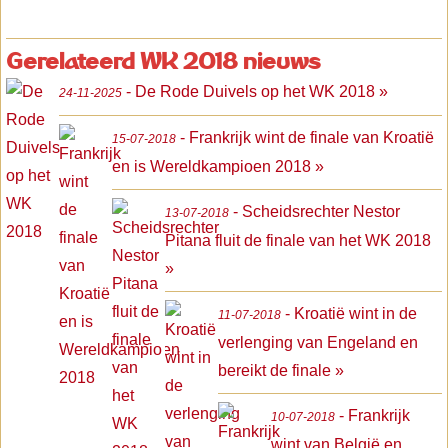
Gerelateerd WK 2018 nieuws
- De Rode Duivels op het WK 2018 »
24-11-2025
- Frankrijk wint de finale van Kroatië
15-07-2018
en is Wereldkampioen 2018 »
- Scheidsrechter Nestor
13-07-2018
Pitana fluit de finale van het WK 2018
»
- Kroatië wint in de
11-07-2018
verlenging van Engeland en
bereikt de finale »
- Frankrijk
10-07-2018
wint van België en