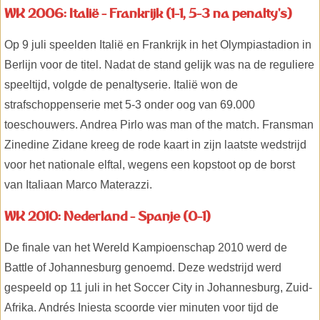
WK 2006: Italië - Frankrijk (1-1, 5-3 na penalty's)
Op 9 juli speelden Italië en Frankrijk in het Olympiastadion in
Berlijn voor de titel. Nadat de stand gelijk was na de reguliere
speeltijd, volgde de penaltyserie. Italië won de
strafschoppenserie met 5-3 onder oog van 69.000
toeschouwers. Andrea Pirlo was man of the match. Fransman
Zinedine Zidane kreeg de rode kaart in zijn laatste wedstrijd
voor het nationale elftal, wegens een kopstoot op de borst
van Italiaan Marco Materazzi.
WK 2010: Nederland - Spanje (0-1)
De finale van het Wereld Kampioenschap 2010 werd de
Battle of Johannesburg genoemd. Deze wedstrijd werd
gespeeld op 11 juli in het Soccer City in Johannesburg, Zuid-
Afrika. Andrés Iniesta scoorde vier minuten voor tijd de