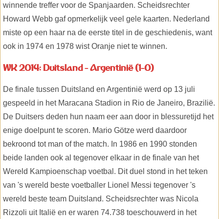
winnende treffer voor de Spanjaarden. Scheidsrechter
Howard Webb gaf opmerkelijk veel gele kaarten. Nederland
miste op een haar na de eerste titel in de geschiedenis, want
ook in 1974 en 1978 wist Oranje niet te winnen.
WK 2014: Duitsland - Argentinië (1-0)
De finale tussen Duitsland en Argentinië werd op 13 juli
gespeeld in het Maracana Stadion in Rio de Janeiro, Brazilië.
De Duitsers deden hun naam eer aan door in blessuretijd het
enige doelpunt te scoren. Mario Götze werd daardoor
bekroond tot man of the match. In 1986 en 1990 stonden
beide landen ook al tegenover elkaar in de finale van het
Wereld Kampioenschap voetbal. Dit duel stond in het teken
van 's wereld beste voetballer Lionel Messi tegenover 's
wereld beste team Duitsland. Scheidsrechter was Nicola
Rizzoli uit Italië en er waren 74.738 toeschouwerd in het