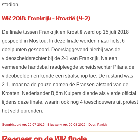
stadion.
WK 2018: Frankrijk - Kroatië (4-2)
De finale tussen Frankrijk en Kroatië werd op 15 juli 2018
gespeeld in Moskou. In deze finale werden maar liefst 6
doelpunten gescoord. Doorslaggevend hierbij was de
videoscheidsrechter bij de 2-1 van Frankrijk. Na een
vermeende handsbal raadpleegde scheidsrechter Pitana de
videobeelden en kende een strafschop toe. De rustand was
2-1, maar na de pauze namen de Fransen afstand van de
Kroaten. Nederlander Björn Kuipers diende als vierde official
tijdens deze finale, waarin ook nog 4 toeschouwers uit protest
het veld oprenden.
Gepubliceerd op: 29-07-2015 | Bijgewerkt op: 09-08-2026 | Door:
Patrick
Reageer op de WK finale