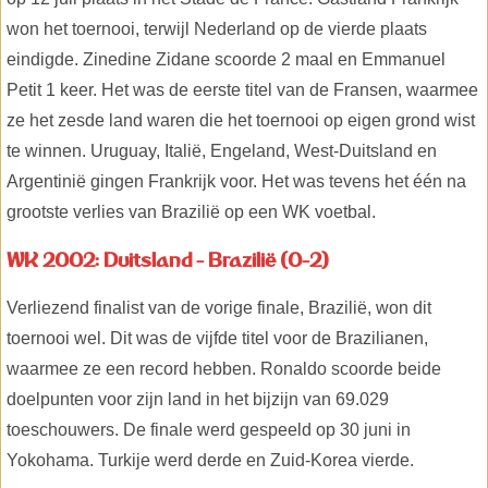
won het toernooi, terwijl Nederland op de vierde plaats
eindigde. Zinedine Zidane scoorde 2 maal en Emmanuel
Petit 1 keer. Het was de eerste titel van de Fransen, waarmee
ze het zesde land waren die het toernooi op eigen grond wist
te winnen. Uruguay, Italië, Engeland, West-Duitsland en
Argentinië gingen Frankrijk voor. Het was tevens het één na
grootste verlies van Brazilië op een WK voetbal.
WK 2002: Duitsland - Brazilië (0-2)
Verliezend finalist van de vorige finale, Brazilië, won dit
toernooi wel. Dit was de vijfde titel voor de Brazilianen,
waarmee ze een record hebben. Ronaldo scoorde beide
doelpunten voor zijn land in het bijzijn van 69.029
toeschouwers. De finale werd gespeeld op 30 juni in
Yokohama. Turkije werd derde en Zuid-Korea vierde.