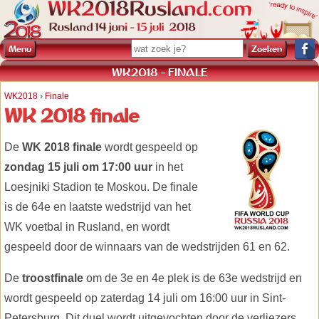
Menu
WK2018 - FINALE
WK2018
›
Finale
WK 2018 finale
De
WK 2018 finale
wordt gespeeld op
zondag 15 juli om 17:00 uur
in het
Loesjniki Stadion te Moskou. De finale
is de 64e en laatste wedstrijd van het
WK voetbal in Rusland, en wordt
gespeeld door de winnaars van de wedstrijden 61 en 62.
De
troostfinale
om de 3e en 4e plek is de 63e wedstrijd en
wordt gespeeld op zaterdag 14 juli om 16:00 uur in Sint-
Petersburg. Dit duel wordt uitgevochten door de verliezers