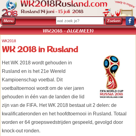
Menu
WK2018 - ALGEMEEN
WK2018
WK 2018 in Rusland
Het WK 2018 wordt gehouden in
Rusland en is het 21e Wereld
Kampioenschap voetbal. Dit
voetbaltoernooi wordt om de vier jaren
gehouden in één van de landen die lid
zijn van de FIFA. Het WK 2018 bestaat uit 2 delen: de
kwalificatieronden en het hoofdtoernooi in Rusland. Totaal
worden er 64 groepswedstrijden gespeeld, gevolgd door
knock-out ronden.