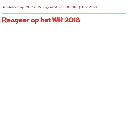
Gepubliceerd op: 29-07-2015 | Bijgewerkt op: 06-08-2026 | Door:
Patrick
Reageer op het WK 2018