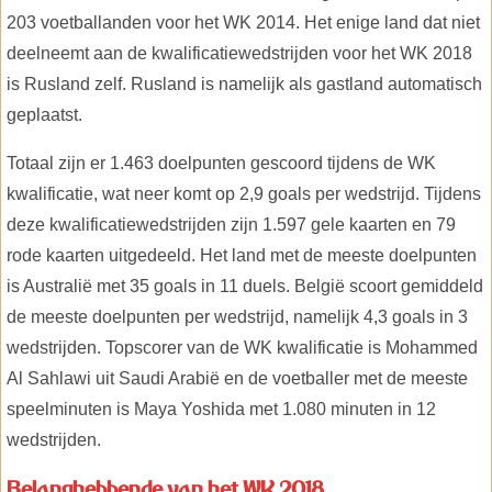
203 voetballanden voor het WK 2014. Het enige land dat niet
deelneemt aan de kwalificatiewedstrijden voor het WK 2018
is Rusland zelf. Rusland is namelijk als gastland automatisch
geplaatst.
Totaal zijn er 1.463 doelpunten gescoord tijdens de WK
kwalificatie, wat neer komt op 2,9 goals per wedstrijd. Tijdens
deze kwalificatiewedstrijden zijn 1.597 gele kaarten en 79
rode kaarten uitgedeeld. Het land met de meeste doelpunten
is Australië met 35 goals in 11 duels. België scoort gemiddeld
de meeste doelpunten per wedstrijd, namelijk 4,3 goals in 3
wedstrijden. Topscorer van de WK kwalificatie is Mohammed
Al Sahlawi uit Saudi Arabië en de voetballer met de meeste
speelminuten is Maya Yoshida met 1.080 minuten in 12
wedstrijden.
Belanghebbende van het WK 2018