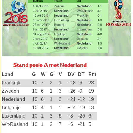
Stand poule A met Nederland
Land
G
W
G
V
DV
DT
Pnt
Frankrijk
10
7
2
1
+18
-6
23
Zweden
10
6
1
3
+26
-9
19
Nederland
10
6
1
3
+21
-12
19
Bulgarije
10
4
1
5
+14
-19
13
Luxemburg
10
1
3
6
+8
-26
6
Wit-Rusland
10
1
2
7
+6
-21
5