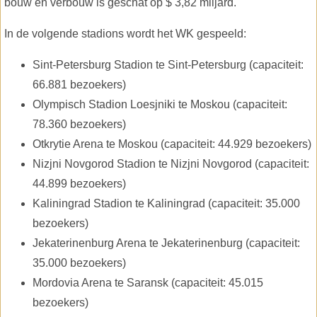
bouw en verbouw is geschat op $ 3,82 miljard.
In de volgende stadions wordt het WK gespeeld:
Sint-Petersburg Stadion te Sint-Petersburg (capaciteit:
66.881 bezoekers)
Olympisch Stadion Loesjniki te Moskou (capaciteit:
78.360 bezoekers)
Otkrytie Arena te Moskou (capaciteit: 44.929 bezoekers)
Nizjni Novgorod Stadion te Nizjni Novgorod (capaciteit:
44.899 bezoekers)
Kaliningrad Stadion te Kaliningrad (capaciteit: 35.000
bezoekers)
Jekaterinenburg Arena te Jekaterinenburg (capaciteit:
35.000 bezoekers)
Mordovia Arena te Saransk (capaciteit: 45.015
bezoekers)