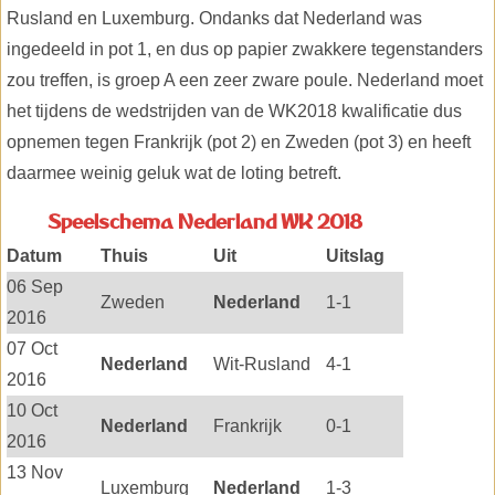
Rusland en Luxemburg. Ondanks dat Nederland was
ingedeeld in pot 1, en dus op papier zwakkere tegenstanders
zou treffen, is groep A een zeer zware poule. Nederland moet
het tijdens de wedstrijden van de WK2018 kwalificatie dus
opnemen tegen Frankrijk (pot 2) en Zweden (pot 3) en heeft
daarmee weinig geluk wat de loting betreft.
Speelschema Nederland WK 2018
Datum
Thuis
Uit
Uitslag
06 Sep
Zweden
Nederland
1-1
2016
07 Oct
Nederland
Wit-Rusland
4-1
2016
10 Oct
Nederland
Frankrijk
0-1
2016
13 Nov
Luxemburg
Nederland
1-3