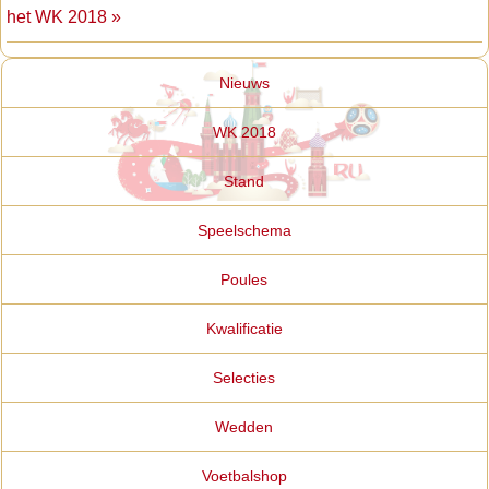
het WK 2018 »
Nieuws
WK 2018
Stand
Speelschema
Poules
Kwalificatie
Selecties
Wedden
Voetbalshop