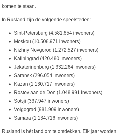
komen te staan.
In Rusland zijn de volgende speelsteden:
Sint-Petersburg (4.581.854 inwoners)
Moskou (10.508.971 inwoners)
Nizhny Novgorod (1.272.527 inwoners)
Kaliningrad (420.480 inwoners)
Jekaterinenburg (1.332.264 inwoners)
Saransk (296.054 inwoners)
Kazan (1.130.717 inwoners)
Rostov aan de Don (1.048.991 inwoners)
Sotsji (337.947 inwoners)
Volgograd (981.909 inwoners)
Samara (1.134.716 inwoners)
Rusland is hét land om te ontdekken. Elk jaar worden