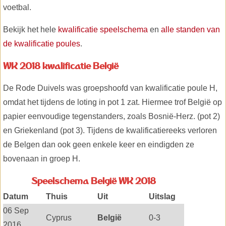
voetbal.
Bekijk het hele
kwalificatie speelschema
en
alle standen van
de kwalificatie poules
.
WK 2018 kwalificatie België
De Rode Duivels was groepshoofd van kwalificatie poule H,
omdat het tijdens de loting in pot 1 zat. Hiermee trof België op
papier eenvoudige tegenstanders, zoals Bosnië-Herz. (pot 2)
en Griekenland (pot 3). Tijdens de kwalificatiereeks verloren
de Belgen dan ook geen enkele keer en eindigden ze
bovenaan in groep H.
Speelschema België WK 2018
Datum
Thuis
Uit
Uitslag
06 Sep
Cyprus
België
0-3
2016