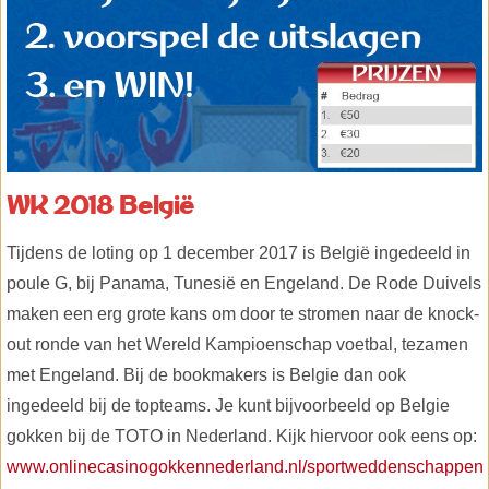
WK 2018 België
Tijdens de loting op 1 december 2017 is België ingedeeld in
poule G, bij Panama, Tunesië en Engeland. De Rode Duivels
maken een erg grote kans om door te stromen naar de knock-
out ronde van het Wereld Kampioenschap voetbal, tezamen
met Engeland. Bij de bookmakers is Belgie dan ook
ingedeeld bij de topteams. Je kunt bijvoorbeeld op Belgie
gokken bij de TOTO in Nederland. Kijk hiervoor ook eens op:
www.onlinecasinogokkennederland.nl/sportweddenschappen