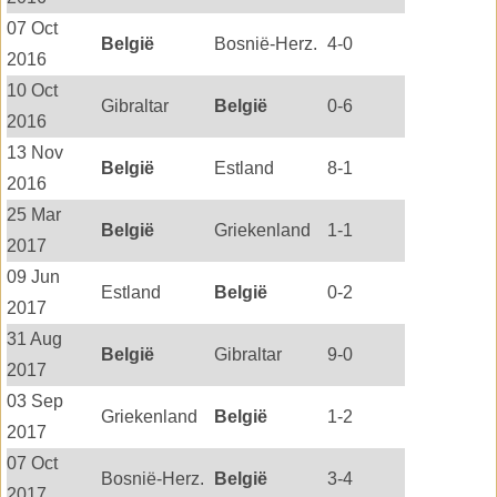
07 Oct
België
Bosnië-Herz.
4-0
2016
10 Oct
Gibraltar
België
0-6
2016
13 Nov
België
Estland
8-1
2016
25 Mar
België
Griekenland
1-1
2017
09 Jun
Estland
België
0-2
2017
31 Aug
België
Gibraltar
9-0
2017
03 Sep
Griekenland
België
1-2
2017
07 Oct
Bosnië-Herz.
België
3-4
2017