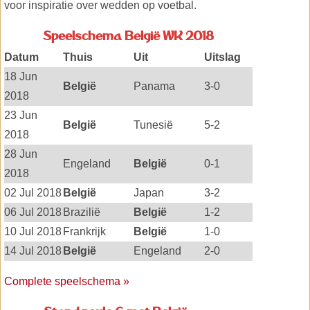
voor inspiratie over wedden op voetbal.
Speelschema België WK 2018
Datum
Thuis
Uit
Uitslag
18 Jun
België
Panama
3-0
2018
23 Jun
België
Tunesië
5-2
2018
28 Jun
Engeland
België
0-1
2018
02 Jul 2018
België
Japan
3-2
06 Jul 2018
Brazilië
België
1-2
10 Jul 2018
Frankrijk
België
1-0
14 Jul 2018
België
Engeland
2-0
Complete speelschema »