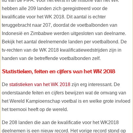
lid van de FIFA. Voor het eerst in de historie van het WK
hebben alle 209 landen zich geregistreerd voor de
kwalificatie voor het WK 2018. Dit aantal is echter
teruggebracht naar 207, doordat de voetbalbonden van
Indonesië en Zimbabwe werden uitgesloten van deelname.
Bekijk het aantal deelnemende landen per voetbalbond. De
tv-rechten van de WK 2018 kwalificatiewedstrijden zijn in
handen van de betreffende voetbalbonden zelf.
Statistieken, feiten en cijfers van het WK 2018
De
statistieken van het WK 2018
zijn erg interessant. De
onderstaande feiten en cijfers bewijzen wat de omvang van
het Wereld Kampioenschap voetbal is en welke grote invloed
het toernooi heeft op de wereld.
De 208 landen die aan de kwalificatie voor het WK2018
deelnemen is een nieuw record. Het vorige record stond op