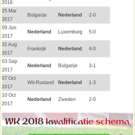
2016
25 Mar
Bulgarije
Nederland
2-0
2017
09 Jun
Nederland
Luxemburg
5-0
2017
31 Aug
Frankrijk
Nederland
4-0
2017
03 Sep
Nederland
Bulgarije
3-1
2017
07 Oct
Wit-Rusland
Nederland
1-3
2017
10 Oct
Nederland
Zweden
2-0
2017