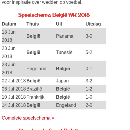
voor inspiratie over wedden op voetbal.
Speelschema België WK 2018
Datum
Thuis
Uit
Uitslag
18 Jun
België
Panama
3-0
2018
23 Jun
België
Tunesië
5-2
2018
28 Jun
Engeland
België
0-1
2018
02 Jul 2018
België
Japan
3-2
06 Jul 2018
Brazilië
België
1-2
10 Jul 2018
Frankrijk
België
1-0
14 Jul 2018
België
Engeland
2-0
Complete speelschema »