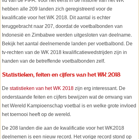
lid van de FIFA. Voor het eerst in de historie van het WK
hebben alle 209 landen zich geregistreerd voor de
kwalificatie voor het WK 2018. Dit aantal is echter
teruggebracht naar 207, doordat de voetbalbonden van
Indonesië en Zimbabwe werden uitgesloten van deelname.
Bekijk het aantal deelnemende landen per voetbalbond. De
tv-rechten van de WK 2018 kwalificatiewedstrijden zijn in
handen van de betreffende voetbalbonden zelf.
Statistieken, feiten en cijfers van het WK 2018
De
statistieken van het WK 2018
zijn erg interessant. De
onderstaande feiten en cijfers bewijzen wat de omvang van
het Wereld Kampioenschap voetbal is en welke grote invloed
het toernooi heeft op de wereld.
De 208 landen die aan de kwalificatie voor het WK2018
deelnemen is een nieuw record. Het vorige record stond op