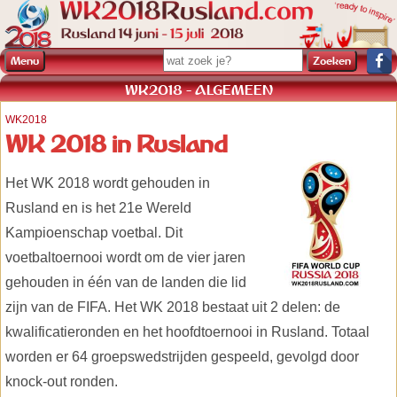
Menu
WK2018 - ALGEMEEN
WK2018
WK 2018 in Rusland
Het WK 2018 wordt gehouden in
Rusland en is het 21e Wereld
Kampioenschap voetbal. Dit
voetbaltoernooi wordt om de vier jaren
gehouden in één van de landen die lid
zijn van de FIFA. Het WK 2018 bestaat uit 2 delen: de
kwalificatieronden en het hoofdtoernooi in Rusland. Totaal
worden er 64 groepswedstrijden gespeeld, gevolgd door
knock-out ronden.