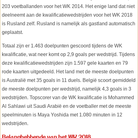
203 voetballanden voor het WK 2014. Het enige land dat niet
deelneemt aan de kwalificatiewedstrijden voor het WK 2018
is Rusland zelf. Rusland is namelijk als gastland automatisch
geplaatst.
Totaal zijn er 1.463 doelpunten gescoord tijdens de WK
kwalificatie, wat neer komt op 2,9 goals per wedstrijd. Tijdens
deze kwalificatiewedstrijden zijn 1.597 gele kaarten en 79
rode kaarten uitgedeeld. Het land met de meeste doelpunten
is Australië met 35 goals in 11 duels. België scoort gemiddeld
de meeste doelpunten per wedstrijd, namelijk 4,3 goals in 3
wedstrijden. Topscorer van de WK kwalificatie is Mohammed
Al Sahlawi uit Saudi Arabië en de voetballer met de meeste
speelminuten is Maya Yoshida met 1.080 minuten in 12
wedstrijden.
Belanghebbende van het WK 2018