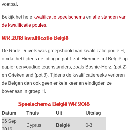
voetbal.
Bekijk het hele
kwalificatie speelschema
en
alle standen van
de kwalificatie poules
.
WK 2018 kwalificatie België
De Rode Duivels was groepshoofd van kwalificatie poule H,
omdat het tijdens de loting in pot 1 zat. Hiermee trof België op
papier eenvoudige tegenstanders, zoals Bosnië-Herz. (pot 2)
en Griekenland (pot 3). Tijdens de kwalificatiereeks verloren
de Belgen dan ook geen enkele keer en eindigden ze
bovenaan in groep H.
Speelschema België WK 2018
Datum
Thuis
Uit
Uitslag
06 Sep
Cyprus
België
0-3
2016