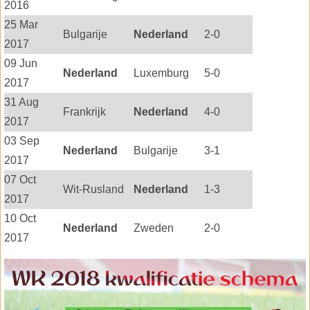
2016
25 Mar
Bulgarije
Nederland
2-0
2017
09 Jun
Nederland
Luxemburg
5-0
2017
31 Aug
Frankrijk
Nederland
4-0
2017
03 Sep
Nederland
Bulgarije
3-1
2017
07 Oct
Wit-Rusland
Nederland
1-3
2017
10 Oct
Nederland
Zweden
2-0
2017