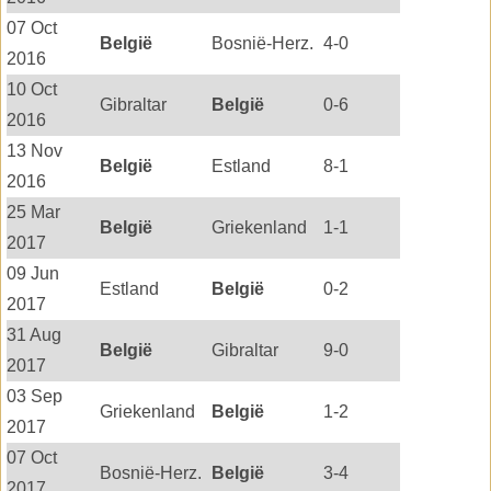
07 Oct
België
Bosnië-Herz.
4-0
2016
10 Oct
Gibraltar
België
0-6
2016
13 Nov
België
Estland
8-1
2016
25 Mar
België
Griekenland
1-1
2017
09 Jun
Estland
België
0-2
2017
31 Aug
België
Gibraltar
9-0
2017
03 Sep
Griekenland
België
1-2
2017
07 Oct
Bosnië-Herz.
België
3-4
2017