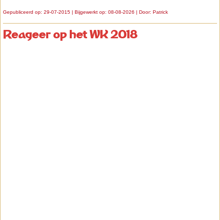
Gepubliceerd op: 29-07-2015 | Bijgewerkt op: 08-08-2026 | Door:
Patrick
Reageer op het WK 2018