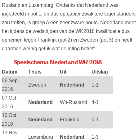
Rusland en Luxemburg. Ondanks dat Nederland was
ingedeeld in pot 1, en dus op papier zwakkere tegenstanders
zou treffen, is groep A een zeer zware poule. Nederland moet
het tijdens de wedstrijden van de WK2018 kwalificatie dus
opnemen tegen Frankrijk (pot 2) en Zweden (pot 3) en heeft
daarmee weinig geluk wat de loting betreft.
Speelschema Nederland WK 2018
Datum
Thuis
Uit
Uitslag
06 Sep
Zweden
Nederland
1-1
2016
07 Oct
Nederland
Wit-Rusland
4-1
2016
10 Oct
Nederland
Frankrijk
0-1
2016
13 Nov
Luxemburg
Nederland
1-3