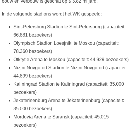
bouw en verbouw is geschat op $ 3,82 miljard.
In de volgende stadions wordt het WK gespeeld:
Sint-Petersburg Stadion te Sint-Petersburg (capaciteit:
66.881 bezoekers)
Olympisch Stadion Loesjniki te Moskou (capaciteit:
78.360 bezoekers)
Otkrytie Arena te Moskou (capaciteit: 44.929 bezoekers)
Nizjni Novgorod Stadion te Nizjni Novgorod (capaciteit:
44.899 bezoekers)
Kaliningrad Stadion te Kaliningrad (capaciteit: 35.000
bezoekers)
Jekaterinenburg Arena te Jekaterinenburg (capaciteit:
35.000 bezoekers)
Mordovia Arena te Saransk (capaciteit: 45.015
bezoekers)