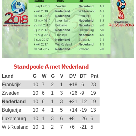
Stand poule A met Nederland
Land
G
W
G
V
DV
DT
Pnt
Frankrijk
10
7
2
1
+18
-6
23
Zweden
10
6
1
3
+26
-9
19
Nederland
10
6
1
3
+21
-12
19
Bulgarije
10
4
1
5
+14
-19
13
Luxemburg
10
1
3
6
+8
-26
6
Wit-Rusland
10
1
2
7
+6
-21
5