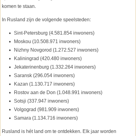
komen te staan.
In Rusland zijn de volgende speelsteden:
Sint-Petersburg (4.581.854 inwoners)
Moskou (10.508.971 inwoners)
Nizhny Novgorod (1.272.527 inwoners)
Kaliningrad (420.480 inwoners)
Jekaterinenburg (1.332.264 inwoners)
Saransk (296.054 inwoners)
Kazan (1.130.717 inwoners)
Rostov aan de Don (1.048.991 inwoners)
Sotsji (337.947 inwoners)
Volgograd (981.909 inwoners)
Samara (1.134.716 inwoners)
Rusland is hét land om te ontdekken. Elk jaar worden