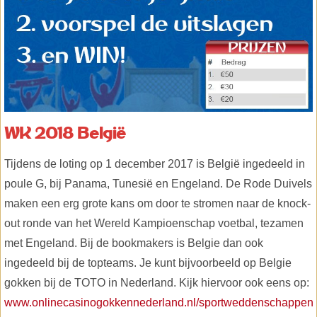
WK 2018 België
Tijdens de loting op 1 december 2017 is België ingedeeld in
poule G, bij Panama, Tunesië en Engeland. De Rode Duivels
maken een erg grote kans om door te stromen naar de knock-
out ronde van het Wereld Kampioenschap voetbal, tezamen
met Engeland. Bij de bookmakers is Belgie dan ook
ingedeeld bij de topteams. Je kunt bijvoorbeeld op Belgie
gokken bij de TOTO in Nederland. Kijk hiervoor ook eens op:
www.onlinecasinogokkennederland.nl/sportweddenschappen