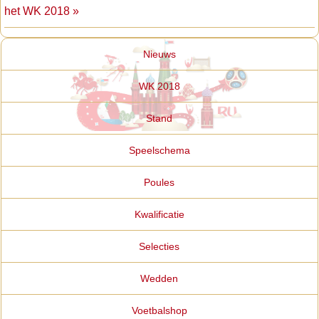
het WK 2018 »
Nieuws
WK 2018
Stand
Speelschema
Poules
Kwalificatie
Selecties
Wedden
Voetbalshop