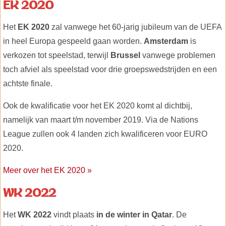
EK 2020
Het
EK 2020
zal vanwege het 60-jarig jubileum van de UEFA
in heel Europa gespeeld gaan worden.
Amsterdam
is
verkozen tot speelstad, terwijl
Brussel
vanwege problemen
toch afviel als speelstad voor drie groepswedstrijden en een
achtste finale.
Ook de kwalificatie voor het EK 2020 komt al dichtbij,
namelijk van maart t/m november 2019. Via de Nations
League zullen ook 4 landen zich kwalificeren voor EURO
2020.
Meer over het EK 2020 »
WK 2022
Het
WK 2022
vindt plaats
in de winter in Qatar
. De