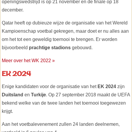
openingswedstrijd is op 21 november en de finale op 18
december.
Qatar heeft op dubieuze wijze de organisatie van het Wereld
Kampioenschap voetbal gekregen, maar doet er nu alles aan
om het tot een geweldig toernooi te brengen. Er worden
bijvoorbeeld
prachtige stadions
gebouwd.
Meer over het WK 2022 »
EK 2024
Enige kandidaten voor de organisatie van het
EK 2024
zijn
Duitsland
en
Turkije
. Op 27 september 2018 maakt de UEFA
bekend welke van de twee landen het toernooi toegewezen
krijgt.
Aan het voetbalevenement zullen 24 landen deelnemen,