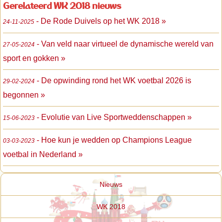
Gerelateerd WK 2018 nieuws
- De Rode Duivels op het WK 2018 »
24-11-2025
- Van veld naar virtueel de dynamische wereld van
27-05-2024
sport en gokken »
- De opwinding rond het WK voetbal 2026 is
29-02-2024
begonnen »
- Evolutie van Live Sportweddenschappen »
15-06-2023
- Hoe kun je wedden op Champions League
03-03-2023
voetbal in Nederland »
Nieuws
WK 2018