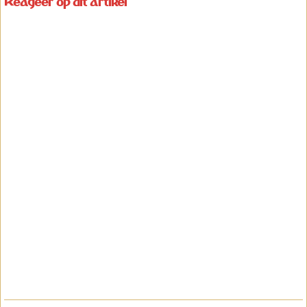
Reageer op dit artikel