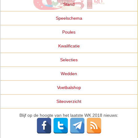
Stand
Speelschema
Poules
Kwalificatie
Selecties
Wedden
Voetbalshop
Siteoverzicht
Blijf op de hoogte van het laatste WK 2018 nieuws: