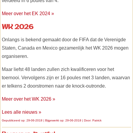
verdeeld in 6 poules van 4.
Meer over het EK 2024 »
WK 2026
Onlangs is bekend gemaakt door de FIFA dat de Verenigde
Staten, Canada en Mexico gezamenlijk het WK 2026 mogen
organiseren.
Maar liefst 48 landen zullen zich kwalificeren voor het
toernooi. Vervolgens zijn er 16 poules met 3 landen, waarvan
er telkens 2 doorstromen naar de knock-outronde.
Meer over het WK 2026 »
Lees alle nieuws »
Gepubliceerd op: 29-06-2018 | Bijgewerkt op: 29-06-2018 | Door:
Patrick