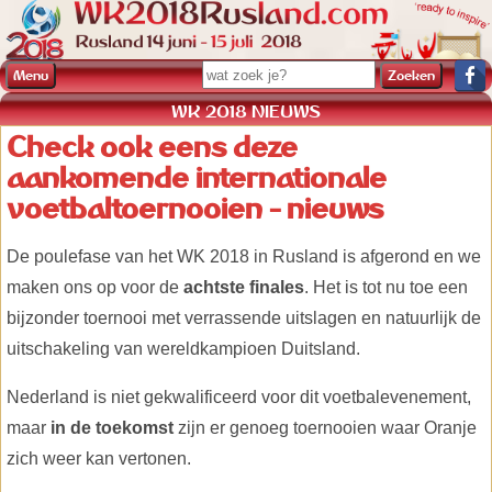
Menu
WK 2018 NIEUWS
Check ook eens deze
aankomende internationale
voetbaltoernooien - nieuws
De poulefase van het WK 2018 in Rusland is afgerond en we
maken ons op voor de
achtste finales
. Het is tot nu toe een
bijzonder toernooi met verrassende uitslagen en natuurlijk de
uitschakeling van wereldkampioen Duitsland.
Nederland is niet gekwalificeerd voor dit voetbalevenement,
maar
in de toekomst
zijn er genoeg toernooien waar Oranje
zich weer kan vertonen.