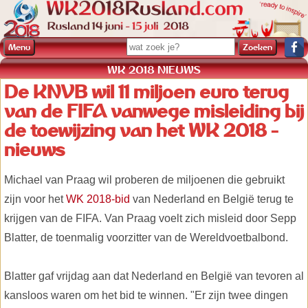
Menu
WK 2018 NIEUWS
De KNVB wil 11 miljoen euro terug
van de FIFA vanwege misleiding bij
de toewijzing van het WK 2018 -
nieuws
Michael van Praag wil proberen de miljoenen die gebruikt
zijn voor het
WK 2018-bid
van Nederland en België terug te
krijgen van de FIFA. Van Praag voelt zich misleid door Sepp
Blatter, de toenmalig voorzitter van de Wereldvoetbalbond.
Blatter gaf vrijdag aan dat Nederland en België van tevoren al
kansloos waren om het bid te winnen. "Er zijn twee dingen