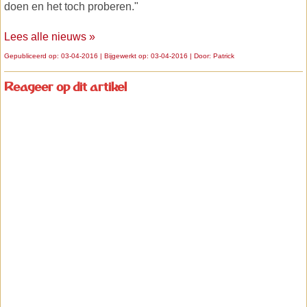
doen en het toch proberen."
Lees alle nieuws »
Gepubliceerd op: 03-04-2016 | Bijgewerkt op: 03-04-2016 | Door:
Patrick
Reageer op dit artikel