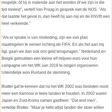
mogelijk: óf hij is malende aan het worden óf we zijn in die
tijd misleid", vertelt Van Praag in gesprek met de
NOS
. "Als
dat laatste het geval is, dan heeft hij aan mij en de KNVB een
heel verkeerde."
"Als er sprake is van misleiding, zijn we van plan
maatregelen te nemen richting de FIFA. En als het aan mij
ligt, gaan we dan ook ons geld terugvragen." Nederland en
België gebruikten een kleine elf miljoen euro voor hun
campagne om het WK van 2018 te mogen organiseren.
Uiteindelijk won Rusland de stemming.
Blatter gaf te kennen dat na het WK 2002 was besloten nooit
meer een toernooi in twee landen te houden. In 2002 waren
Japan en Zuid-Korea samen gastheer. "Dat wist men",
vertelde Blatter. "Maar je hebt altijd landen die stoer willen