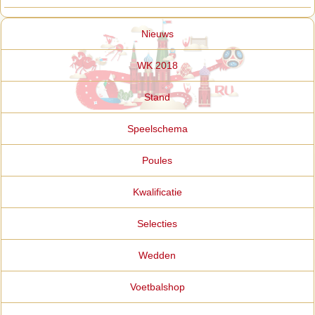
Nieuws
WK 2018
Stand
Speelschema
Poules
Kwalificatie
Selecties
Wedden
Voetbalshop