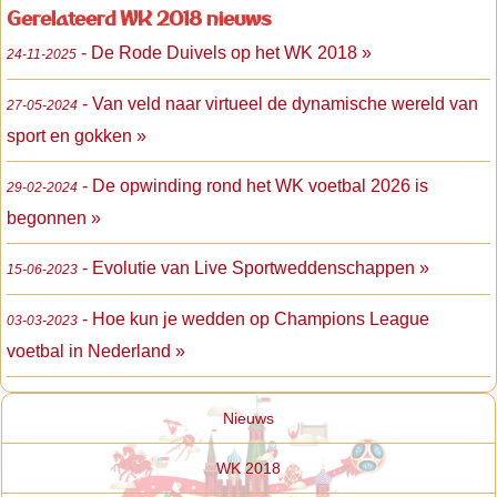
Gerelateerd WK 2018 nieuws
- De Rode Duivels op het WK 2018 »
24-11-2025
- Van veld naar virtueel de dynamische wereld van
27-05-2024
sport en gokken »
- De opwinding rond het WK voetbal 2026 is
29-02-2024
begonnen »
- Evolutie van Live Sportweddenschappen »
15-06-2023
- Hoe kun je wedden op Champions League
03-03-2023
voetbal in Nederland »
Nieuws
WK 2018