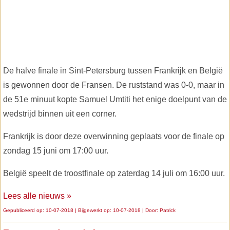
De halve finale in Sint-Petersburg tussen Frankrijk en België
is gewonnen door de Fransen. De ruststand was 0-0, maar in
de 51e minuut kopte Samuel Umtiti het enige doelpunt van de
wedstrijd binnen uit een corner.
Frankrijk is door deze overwinning geplaats voor de finale op
zondag 15 juni om 17:00 uur.
België speelt de troostfinale op zaterdag 14 juli om 16:00 uur.
Lees alle nieuws »
Gepubliceerd op: 10-07-2018 | Bijgewerkt op: 10-07-2018 | Door:
Patrick