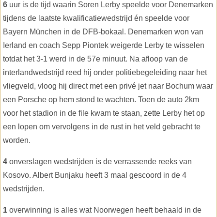
6
uur is de tijd waarin Soren Lerby speelde voor Denemarken
tijdens de laatste kwalificatiewedstrijd én speelde voor
Bayern München in de DFB-bokaal. Denemarken won van
Ierland en coach Sepp Piontek weigerde Lerby te wisselen
totdat het 3-1 werd in de 57e minuut. Na afloop van de
interlandwedstrijd reed hij onder politiebegeleiding naar het
vliegveld, vloog hij direct met een privé jet naar Bochum waar
een Porsche op hem stond te wachten. Toen de auto 2km
voor het stadion in de file kwam te staan, zette Lerby het op
een lopen om vervolgens in de rust in het veld gebracht te
worden.
4
onverslagen wedstrijden is de verrassende reeks van
Kosovo. Albert Bunjaku heeft 3 maal gescoord in de 4
wedstrijden.
1
overwinning is alles wat Noorwegen heeft behaald in de