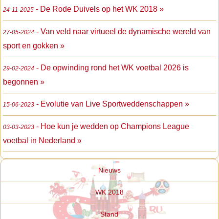
- De Rode Duivels op het WK 2018 »
24-11-2025
- Van veld naar virtueel de dynamische wereld van
27-05-2024
sport en gokken »
- De opwinding rond het WK voetbal 2026 is
29-02-2024
begonnen »
- Evolutie van Live Sportweddenschappen »
15-06-2023
- Hoe kun je wedden op Champions League
03-03-2023
voetbal in Nederland »
Nieuws
WK 2018
Stand