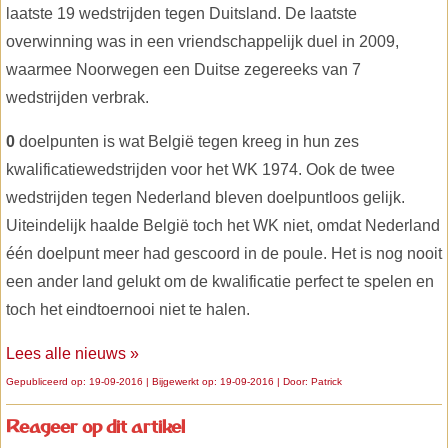
laatste 19 wedstrijden tegen Duitsland. De laatste
overwinning was in een vriendschappelijk duel in 2009,
waarmee Noorwegen een Duitse zegereeks van 7
wedstrijden verbrak.
0
doelpunten is wat België tegen kreeg in hun zes
kwalificatiewedstrijden voor het WK 1974. Ook de twee
wedstrijden tegen Nederland bleven doelpuntloos gelijk.
Uiteindelijk haalde België toch het WK niet, omdat Nederland
één doelpunt meer had gescoord in de poule. Het is nog nooit
een ander land gelukt om de kwalificatie perfect te spelen en
toch het eindtoernooi niet te halen.
Lees alle nieuws »
Gepubliceerd op: 19-09-2016 | Bijgewerkt op: 19-09-2016 | Door:
Patrick
Reageer op dit artikel