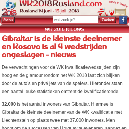
Menu
WK 2018 NIEUWS
Gibraltar is de kleinste deelnemer
en Kosovo is al 4 wedstrijden
ongeslagen - nieuws
De verwachtingen voor de WK kwalificatiewedstrijden zijn
hoog en de glamour rondom het WK 2018 laat zich blijken
door de auto's en privé jets van de spelers. Hieronder staan
een aantal leuke statistieken omtrent de kwalificatieronde.
32.000
is het aantal inwoners van Gibraltar. Hiermee is
Gibraltar de kleinste deelnemer van de WK kwalificatie met
Liechtenstein op plaats twee met 37.000 inwoners. Men
hoopt om de successen van Uruguay te evenaren, aangezien