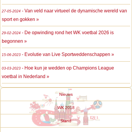
- Van veld naar virtueel de dynamische wereld van
27-05-2024
sport en gokken »
- De opwinding rond het WK voetbal 2026 is
29-02-2024
begonnen »
- Evolutie van Live Sportweddenschappen »
15-06-2023
- Hoe kun je wedden op Champions League
03-03-2023
voetbal in Nederland »
Nieuws
WK 2018
Stand