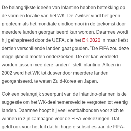
De belangrijkste ideeën van Infantino hebben betrekking op
de vorm en locatie van het WK. De Zwitser vindt het geen
probleem als het mondiale eindtoernooi in de toekomst door
meerdere landen georganiseerd kan worden. Daarmee wordt
hij geïnspireerd door de UEFA, die het
EK 2020
in maar liefst
dertien verschillende landen gaat gouden. "De FIFA zou deze
mogelijkheid moeten onderzoeken. De eer kan verdeeld
worden tussen meerdere landen", stelt Infantino. Alleen in
2002 werd het WK tot dusver door meerdere landen
georganiseerd, te weten Zuid-Korea en Japan.
Ook een belangrijk speerpunt van de Infantino-plannen is de
suggestie om het WK-deelnemersveld te vergroten tot veertig
landen. Daarmee hoopt hij veel voetbalbonden voor zich te
winnen in zijn campagne voor de FIFA-verkiezingen. Dat
geldt ook voor het feit dat hij hogere subsidies aan de FIFA-