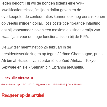
leden belooft. Hij wil de bonden tijdens elke WK-
kwalificatiereeks vijf miljoen dollar geven en de
overkoepelende confederaties kunnen ook nog eens rekenen
op veertig miljoen dollar. Tot slot stelt de 45-jarige Infantino
dat hij voorstander is van een maximale zittingstermijn van
twaalf jaar voor de hoge functionarissen bij de FIFA.
De Zwitser neemt het op 26 februari in de
presidentsverkiezingen op tegen Jérôme Champagne, prins
Ali bin al-Hussein van Jordanië, de Zuid-Afrikaan Tokyo
Sexwale en sjeik Salman bin Ebrahim al-Khalifa.
Lees alle nieuws »
Gepubliceerd op: 19-01-2016 | Bijgewerkt op: 19-01-2016 | Door:
Patrick
Reageer op dit artikel