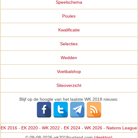
Speelschema
Poules
Kwalificatie
Selecties
Wedden
Voetbalshop
Siteoverzicht
Blijf op de hoogte van het laatste WK 2018 nieuws:
EK 2016
-
EK 2020
-
WK 2022
-
EK 2024
-
WK 2026
-
Nations League
© 08-08-2026 wk2018rusland.com
(desktop)