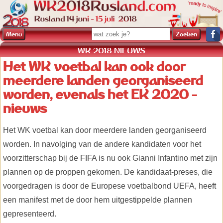
Menu
WK 2018 NIEUWS
Het WK voetbal kan ook door
meerdere landen georganiseerd
worden, evenals het EK 2020 -
nieuws
Het WK voetbal kan door meerdere landen georganiseerd
worden. In navolging van de andere kandidaten voor het
voorzitterschap bij de FIFA is nu ook Gianni Infantino met zijn
plannen op de proppen gekomen. De kandidaat-preses, die
voorgedragen is door de Europese voetbalbond UEFA, heeft
een manifest met de door hem uitgestippelde plannen
gepresenteerd.