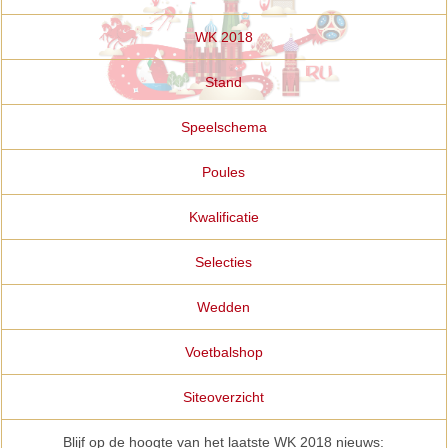
WK 2018
Stand
Speelschema
Poules
Kwalificatie
Selecties
Wedden
Voetbalshop
Siteoverzicht
Blijf op de hoogte van het laatste WK 2018 nieuws: