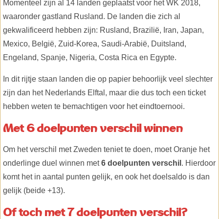
Momenteel zijn al 14 landen geplaatst voor het WK 2018,
waaronder gastland Rusland. De landen die zich al
gekwalificeerd hebben zijn: Rusland, Brazilië, Iran, Japan,
Mexico, België, Zuid-Korea, Saudi-Arabië, Duitsland,
Engeland, Spanje, Nigeria, Costa Rica en Egypte.
In dit rijtje staan landen die op papier behoorlijk veel slechter
zijn dan het Nederlands Elftal, maar die dus toch een ticket
hebben weten te bemachtigen voor het eindtoernooi.
Met 6 doelpunten verschil winnen
Om het verschil met Zweden teniet te doen, moet Oranje het
onderlinge duel winnen met
6 doelpunten verschil
. Hierdoor
komt het in aantal punten gelijk, en ook het doelsaldo is dan
gelijk (beide +13).
Of toch met 7 doelpunten verschil?