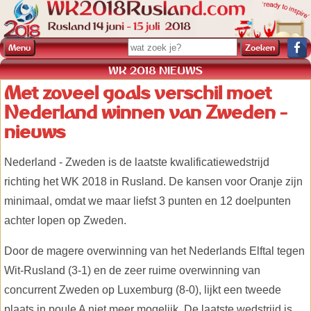
Menu
WK 2018 NIEUWS
Met zoveel goals verschil moet
Nederland winnen van Zweden -
nieuws
Nederland - Zweden is de laatste kwalificatiewedstrijd
richting het WK 2018 in Rusland. De kansen voor Oranje zijn
minimaal, omdat we maar liefst 3 punten en 12 doelpunten
achter lopen op Zweden.
Door de magere overwinning van het Nederlands Elftal tegen
Wit-Rusland (3-1) en de zeer ruime overwinning van
concurrent Zweden op Luxemburg (8-0), lijkt een tweede
plaats in poule A niet meer mogelijk. De laatste wedstrijd is