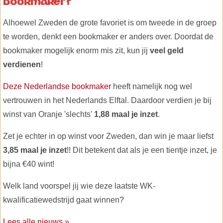
bookmaker?
Alhoewel Zweden de grote favoriet is om tweede in de groep
te worden, denkt een bookmaker er anders over. Doordat de
bookmaker mogelijk enorm mis zit, kun jij
veel geld
verdienen
!
Deze Nederlandse bookmaker
heeft namelijk nog wel
vertrouwen in het Nederlands Elftal. Daardoor verdien je bij
winst van Oranje 'slechts'
1,88 maal je inzet
.
Zet je echter in op winst voor Zweden, dan win je maar liefst
3,85 maal je inzet
!! Dit betekent dat als je een tientje inzet, je
bijna €40 wint!
Welk land voorspel jij wie deze laatste WK-
kwalificatiewedstrijd gaat winnen?
Lees alle nieuws »