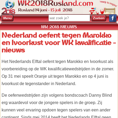
Menu
WK 2018 NIEUWS
Nederland oefent tegen Marokko
en Ivoorkust voor WK kwalificatie -
nieuws
Het Nederlands Elftal oefent tegen Marokko en Ivoorkust als
voorbereiding op de WK kwalificatiewedstrijden in de zomer.
Op 31 mei speelt Oranje uit tegen Marokko en op 4 juni is
Ivoorkust de tegenstander in Nederland.
De oefenwedstrijden zijn volgens bondscoach Danny Blind
erg waardevol voor de jongere spelers in de groep. Zij
kunnen veel ervaring opdoen tegen spelers van een ander
continent. Sinds mei 2014 heeft het Nederlands Elftal geen