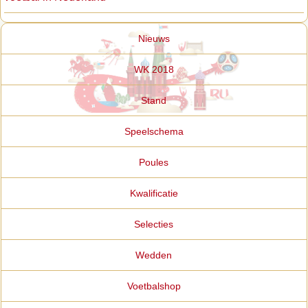
Nieuws
WK 2018
Stand
Speelschema
Poules
Kwalificatie
Selecties
Wedden
Voetbalshop