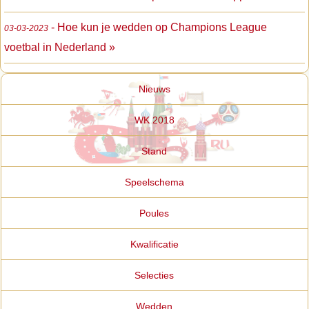
- Hoe kun je wedden op Champions League
03-03-2023
voetbal in Nederland »
Nieuws
WK 2018
Stand
Speelschema
Poules
Kwalificatie
Selecties
Wedden