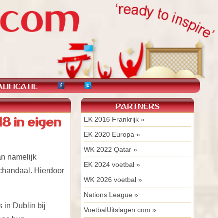
LIFICATIE
PARTNERS
8 in eigen
EK 2016 Frankrijk »
EK 2020 Europa »
WK 2022 Qatar »
an namelijk
EK 2024 voetbal »
schandaal. Hierdoor
WK 2026 voetbal »
Nations League »
in Dublin bij
VoetbalUitslagen.com »