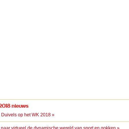
2018 nieuws
 Duivels op het WK 2018 »
 naar virtueel de dynamische wereld van sport en gokken »