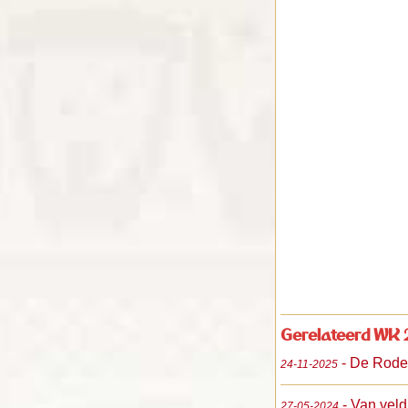
Gerelateerd WK 
- De Rode
24-11-2025
- Van veld
27-05-2024