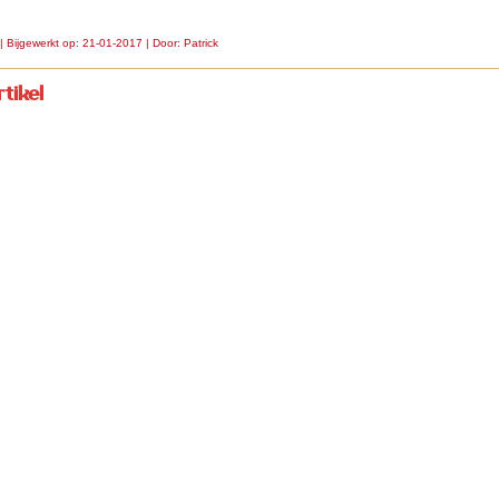
| Bijgewerkt op: 21-01-2017 | Door:
Patrick
tikel