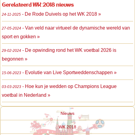
Gerelateerd WK 2018 nieuws
- De Rode Duivels op het WK 2018 »
24-11-2025
- Van veld naar virtueel de dynamische wereld van
27-05-2024
sport en gokken »
- De opwinding rond het WK voetbal 2026 is
29-02-2024
begonnen »
- Evolutie van Live Sportweddenschappen »
15-06-2023
- Hoe kun je wedden op Champions League
03-03-2023
voetbal in Nederland »
Nieuws
WK 2018