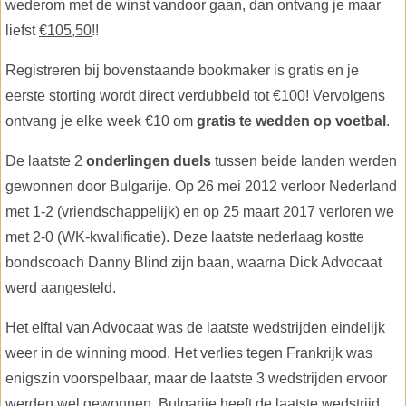
wederom met de winst vandoor gaan, dan ontvang je maar
liefst
€105,50
!!
Registreren bij bovenstaande bookmaker is gratis en je
eerste storting wordt direct verdubbeld tot €100! Vervolgens
ontvang je elke week €10 om
gratis te wedden op voetbal
.
De laatste 2
onderlingen duels
tussen beide landen werden
gewonnen door Bulgarije. Op 26 mei 2012 verloor Nederland
met 1-2 (vriendschappelijk) en op 25 maart 2017 verloren we
met 2-0 (WK-kwalificatie). Deze laatste nederlaag kostte
bondscoach Danny Blind zijn baan, waarna Dick Advocaat
werd aangesteld.
Het elftal van Advocaat was de laatste wedstrijden eindelijk
weer in de winning mood. Het verlies tegen Frankrijk was
enigszin voorspelbaar, maar de laatste 3 wedstrijden ervoor
werden wel gewonnen. Bulgarije heeft de laatste wedstrijd