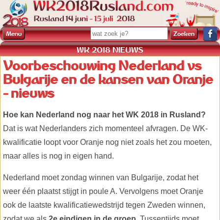
Menu
WK 2018 NIEUWS
Voorbeschouwing Nederland vs
Bulgarije en de kansen van Oranje
- nieuws
Hoe kan Nederland nog naar het WK 2018 in Rusland?
Dat is wat Nederlanders zich momenteel afvragen. De WK-
kwalificatie loopt voor Oranje nog niet zoals het zou moeten,
maar alles is nog in eigen hand.
Nederland moet zondag winnen van Bulgarije, zodat het
weer één plaatst stijgt in poule A. Vervolgens moet Oranje
ook de laatste kwalificatiewedstrijd tegen Zweden winnen,
zodat we als
2e eindigen in de groep
. Tussentijds moet