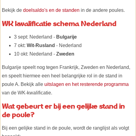
Bekijk de
doelsaldo's en de standen
in de andere poules.
WK kwalificatie schema Nederland
3 sept: Nederland -
Bulgarije
7 okt:
Wit-Rusland
- Nederland
10 okt: Nederland -
Zweden
Bulgarije speelt nog tegen Frankrijk, Zweden en Nederland,
en speelt hiermee een heel belangrijke rol in de stand in
poule A. Bekijk alle
uitslagen en het resterende programma
van de WK-kwalificatie.
Wat gebeurt er bij een gelijke stand in
de poule?
Bij een gelijke stand in de poule, wordt de ranglijst als volgt