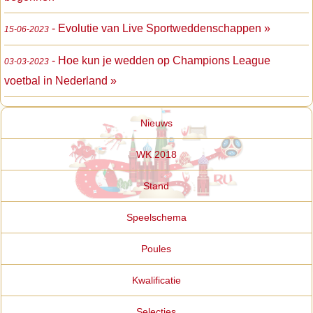
- Evolutie van Live Sportweddenschappen »
15-06-2023
- Hoe kun je wedden op Champions League
03-03-2023
voetbal in Nederland »
Nieuws
WK 2018
Stand
Speelschema
Poules
Kwalificatie
Selecties