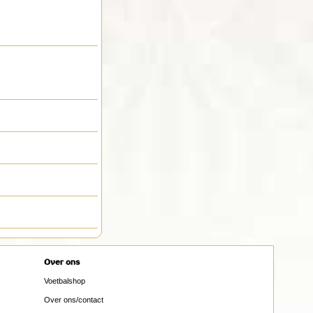
Over ons
Voetbalshop
Over ons/contact