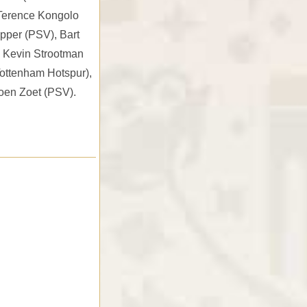
 Terence Kongolo
pper (PSV), Bart
, Kevin Strootman
Tottenham Hotspur),
Jeroen Zoet (PSV).