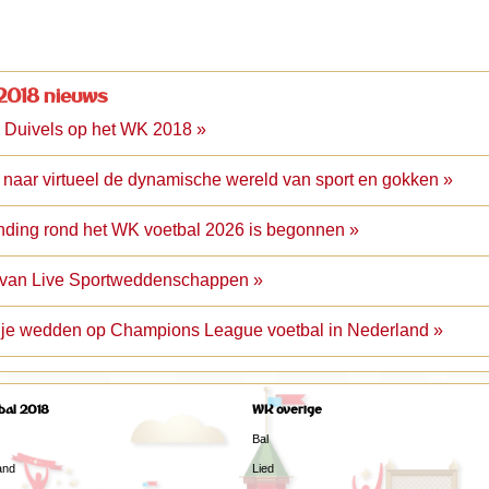
2018 nieuws
 Duivels op het WK 2018 »
 naar virtueel de dynamische wereld van sport en gokken »
nding rond het WK voetbal 2026 is begonnen »
e van Live Sportweddenschappen »
 je wedden op Champions League voetbal in Nederland »
bal 2018
WK overige
Bal
and
Lied