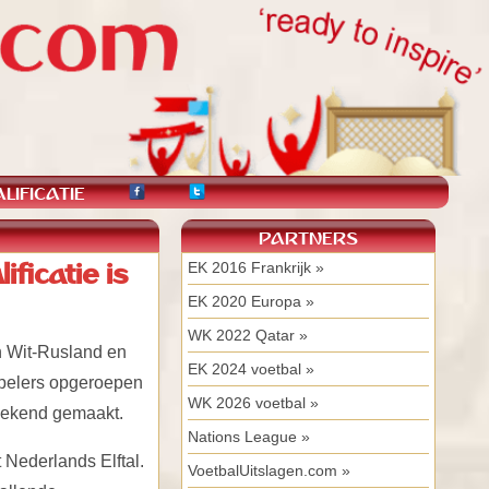
LIFICATIE
PARTNERS
ficatie is
EK 2016 Frankrijk »
EK 2020 Europa »
WK 2022 Qatar »
n Wit-Rusland en
EK 2024 voetbal »
spelers opgeroepen
WK 2026 voetbal »
 bekend gemaakt.
Nations League »
 Nederlands Elftal.
VoetbalUitslagen.com »