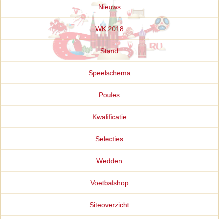
Nieuws
WK 2018
Stand
Speelschema
Poules
Kwalificatie
Selecties
Wedden
Voetbalshop
Siteoverzicht