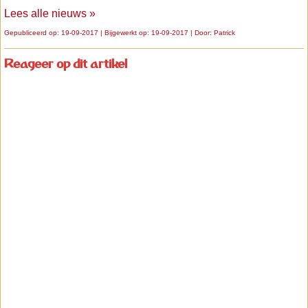
Lees alle nieuws »
Gepubliceerd op: 19-09-2017 | Bijgewerkt op: 19-09-2017 | Door:
Patrick
Reageer op dit artikel