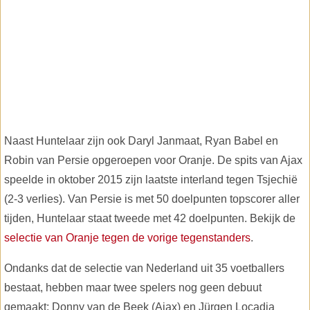
Naast Huntelaar zijn ook Daryl Janmaat, Ryan Babel en
Robin van Persie opgeroepen voor Oranje. De spits van Ajax
speelde in oktober 2015 zijn laatste interland tegen Tsjechië
(2-3 verlies). Van Persie is met 50 doelpunten topscorer aller
tijden, Huntelaar staat tweede met 42 doelpunten. Bekijk de
selectie van Oranje tegen de vorige tegenstanders
.
Ondanks dat de selectie van Nederland uit 35 voetballers
bestaat, hebben maar twee spelers nog geen debuut
gemaakt: Donny van de Beek (Ajax) en Jürgen Locadia