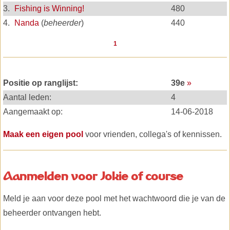
3.
Fishing is Winning!
480
4.
Nanda
(
beheerder
)
440
1
Positie op ranglijst:
39e
»
Aantal leden:
4
Aangemaakt op:
14-06-2018
Maak een eigen pool
voor vrienden, collega's of kennissen.
Aanmelden voor Jokie of course
Meld je aan voor deze pool met het wachtwoord die je van de
beheerder ontvangen hebt.