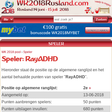
SPELER
WK 2018 pool
›
Speler
Speler: RayADHD
Hieronder staat de positie op de algemene ranglijst en het
aantal behaalde punten van speler "
RayADHD
".
Positie op algemene ranglijst:
2e
»
Aangemeld op:
13-06-2018
Punten aanbrengen spelers:
50 punten
Punten uitslagen invullen:
680 punten