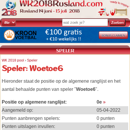
SPELER
WK 2018 pool
›
Speler
Speler: Woetoe6
Hieronder staat de positie op de algemene ranglijst en het
aantal behaalde punten van speler "
Woetoe6
".
Positie op algemene ranglijst:
0e
»
Aangemeld op:
05-04-2022
Punten aanbrengen spelers:
0 punten
Punten uitslagen invullen:
0 punten