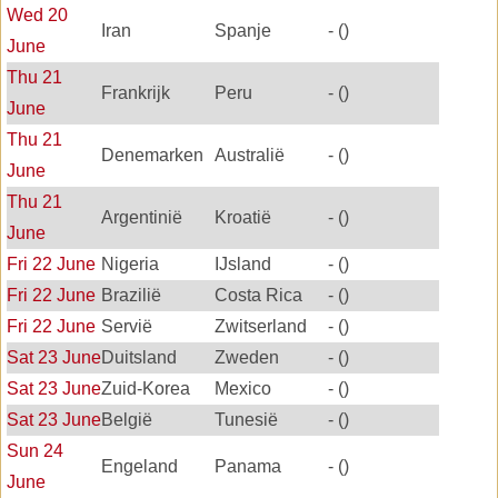
Wed 20
Iran
Spanje
- ()
June
Thu 21
Frankrijk
Peru
- ()
June
Thu 21
Denemarken
Australië
- ()
June
Thu 21
Argentinië
Kroatië
- ()
June
Fri 22 June
Nigeria
IJsland
- ()
Fri 22 June
Brazilië
Costa Rica
- ()
Fri 22 June
Servië
Zwitserland
- ()
Sat 23 June
Duitsland
Zweden
- ()
Sat 23 June
Zuid-Korea
Mexico
- ()
Sat 23 June
België
Tunesië
- ()
Sun 24
Engeland
Panama
- ()
June