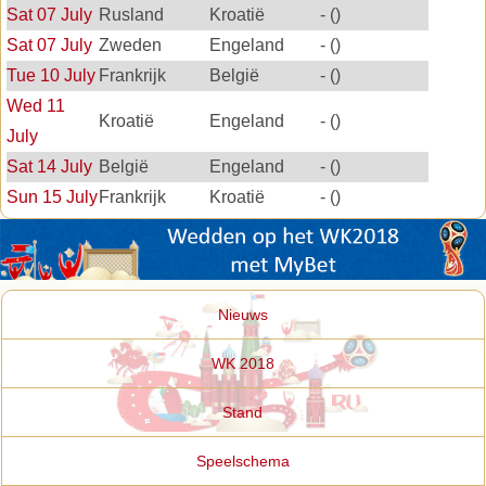
Sat 07 July
Rusland
Kroatië
- ()
Sat 07 July
Zweden
Engeland
- ()
Tue 10 July
Frankrijk
België
- ()
Wed 11
Kroatië
Engeland
- ()
July
Sat 14 July
België
Engeland
- ()
Sun 15 July
Frankrijk
Kroatië
- ()
Nieuws
WK 2018
Stand
Speelschema