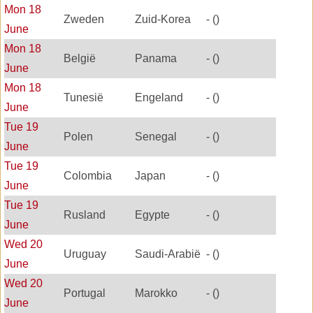
Mon 18
Zweden
Zuid-Korea
- ()
June
Mon 18
België
Panama
- ()
June
Mon 18
Tunesië
Engeland
- ()
June
Tue 19
Polen
Senegal
- ()
June
Tue 19
Colombia
Japan
- ()
June
Tue 19
Rusland
Egypte
- ()
June
Wed 20
Uruguay
Saudi-Arabië
- ()
June
Wed 20
Portugal
Marokko
- ()
June