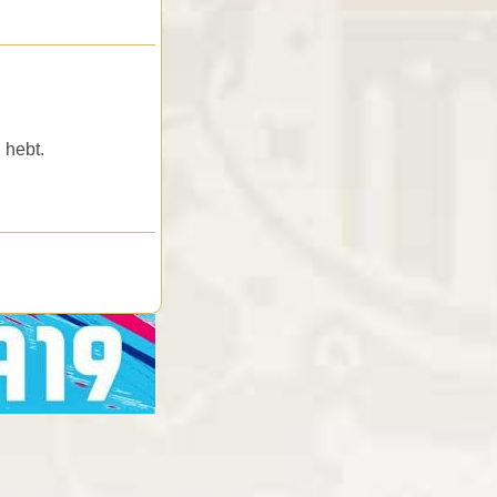
 hebt.