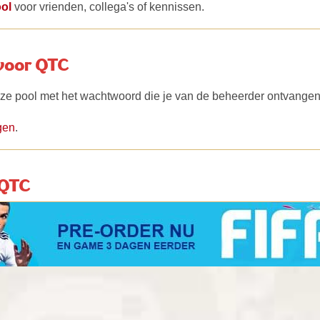
ol
voor vrienden, collega's of kennissen.
voor QTC
eze pool met het wachtwoord die je van de beheerder ontvangen
gen
.
 QTC