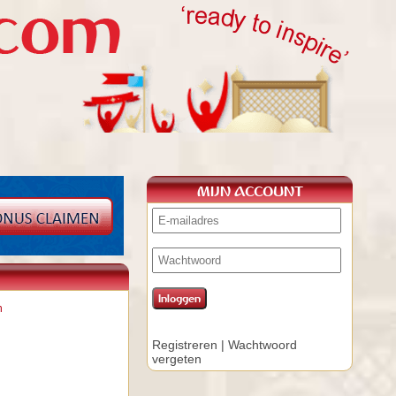
MIJN ACCOUNT
n
Registreren
|
Wachtwoord
vergeten