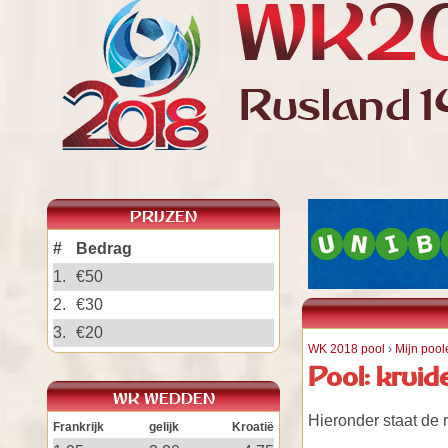
PRIJZEN
#
Bedrag
1.
€50
2.
€30
3.
€20
WK 2018 pool
›
Mijn pool
Pool: krui
WK WEDDEN
Hieronder staat de 
Frankrijk
gelijk
Kroatië