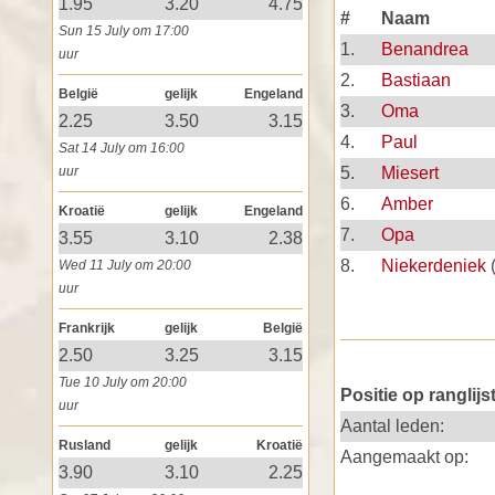
1.95
3.20
4.75
#
Naam
Sun 15 July om 17:00
1.
Benandrea
uur
2.
Bastiaan
België
gelijk
Engeland
3.
Oma
2.25
3.50
3.15
4.
Paul
Sat 14 July om 16:00
uur
5.
Miesert
6.
Amber
Kroatië
gelijk
Engeland
7.
Opa
3.55
3.10
2.38
8.
Niekerdeniek
Wed 11 July om 20:00
uur
Frankrijk
gelijk
België
2.50
3.25
3.15
Tue 10 July om 20:00
Positie op ranglijst
uur
Aantal leden:
Rusland
gelijk
Kroatië
Aangemaakt op:
3.90
3.10
2.25