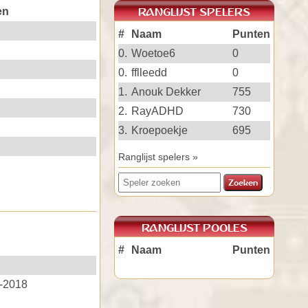
en
RANGLIJST SPELERS
#
Naam
Punten
0.
Woetoe6
0
0.
fflleedd
0
1.
Anouk Dekker
755
2.
RayADHD
730
3.
Kroepoekje
695
Ranglijst spelers »
RANGLIJST POOLES
#
Naam
Punten
-2018