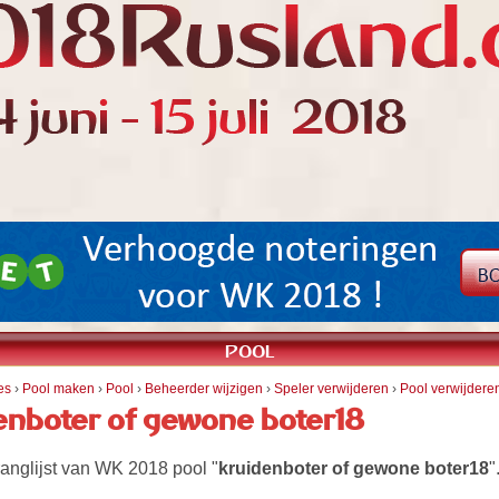
POOL
es
›
Pool maken
›
Pool
›
Beheerder wijzigen
›
Speler verwijderen
›
Pool verwijdere
denboter of gewone boter18
ranglijst van WK 2018 pool "
kruidenboter of gewone boter18
"