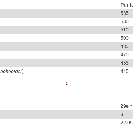
Punt
535
530
510
500
485
470
455
(
beheerder
)
445
1
:
29e
»
8
22-05