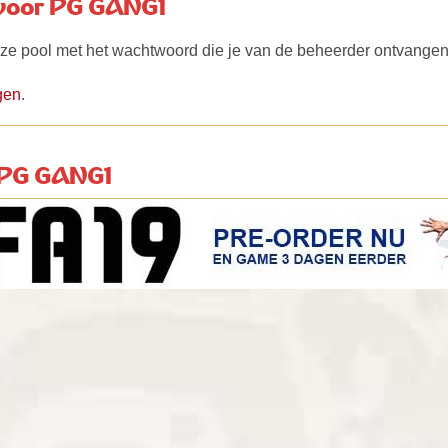
voor PG GANG1
eze pool met het wachtwoord die je van de beheerder ontvangen
gen
.
 PG GANG1