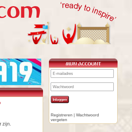
MIJN ACCOUNT
n
Registreren
|
Wachtwoord
vergeten
 zijn.