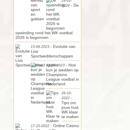
29-02-
- De
2024
opwinding rond het WK voetbal
2026 is begonnen
- Evolutie van
15-06-2023
Live
Sportweddenschappen
- Hoe
03-03-2023
kun je wedden op
Champions
League voetbal in
Nederland
26-10-
-
2022
Tips om
jouw huis
WK klaar
te maken
- Online Casino
17-10-2022