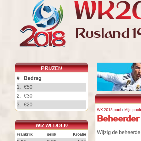
PRIJZEN
#
Bedrag
1.
€50
2.
€30
3.
€20
WK 2018 pool
›
Mijn pool
Beheerder 
WK WEDDEN
Wijzig de beheerde
Frankrijk
gelijk
Kroatië