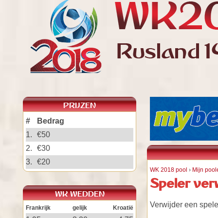
PRIJZEN
#
Bedrag
1.
€50
2.
€30
3.
€20
WK 2018 pool
›
Mijn pool
Speler ver
WK WEDDEN
Verwijder een spele
Frankrijk
gelijk
Kroatië