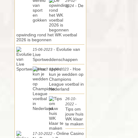
29-02-
- De
2024
opwinding rond het WK voetbal
2026 is begonnen
- Evolutie van
15-06-2023
Live
Sportweddenschappen
- Hoe
03-03-2023
kun je wedden op
Champions
League voetbal in
Nederland
26-10-
-
2022
Tips om
jouw huis
WK klaar
te maken
- Online Casino
17-10-2022