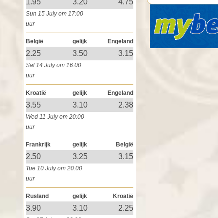
1.95
3.20
4.75
Sun 15 July om 17:00
uur
België
gelijk
Engeland
2.25
3.50
3.15
Sat 14 July om 16:00
uur
Kroatië
gelijk
Engeland
3.55
3.10
2.38
Wed 11 July om 20:00
uur
Frankrijk
gelijk
België
2.50
3.25
3.15
Tue 10 July om 20:00
uur
Rusland
gelijk
Kroatië
3.90
3.10
2.25