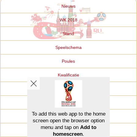
Nieuws
WK 2018
Stand
Speelschema
Poules
Kwalificatie
Selecties
Wedden
Voetbalshop
Siteoverzicht