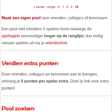
« eerste
-
vorige
-
6
-
7
-
8
-
9
-
10
Maak een eigen pool
voor vrienden, collega's of kennissen.
Een pool met minstens 5 spelers komt vanwege de
spelregels
eenvoudiger
hoger op de ranglijst
, dus nodig
nieuwe spelers uit via je
vriendenlink
.
Verdien extra punten
Door vrienden, collega's en kennissen aan te brengen,
ontvang je
5 punten per speler extra
. Deel je link voor extra
punten!
Pool zoeken