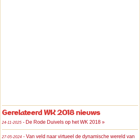
Gerelateerd WK 2018 nieuws
- De Rode Duivels op het WK 2018 »
24-11-2025
- Van veld naar virtueel de dynamische wereld van
27-05-2024