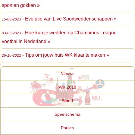
sport en gokken »
- Evolutie van Live Sportweddenschappen »
15-06-2023
- Hoe kun je wedden op Champions League
03-03-2023
voetbal in Nederland »
- Tips om jouw huis WK klaar te maken »
26-10-2022
Nieuws
WK 2018
Stand
Speelschema
Poules