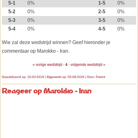
5-1
0%
1-5
0%
5-2
0%
2-5
0%
5-3
0%
3-5
0%
5-4
0%
4-5
0%
Wie zal deze wedstrijd winnen? Geef hieronder je
commentaar op Marokko - Iran.
« vorige wedstrijd
-
4
-
volgende wedstrijd »
Gepubliceerd op: 10-03-2018 | Bijgewerkt op: 05-08-2026 | Door:
Patrick
Reageer op Marokko - Iran