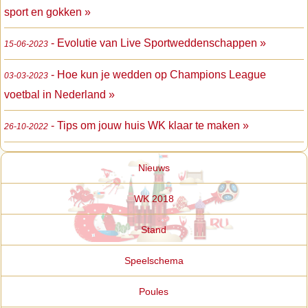
sport en gokken »
- Evolutie van Live Sportweddenschappen »
15-06-2023
- Hoe kun je wedden op Champions League
03-03-2023
voetbal in Nederland »
- Tips om jouw huis WK klaar te maken »
26-10-2022
Nieuws
WK 2018
Stand
Speelschema
Poules