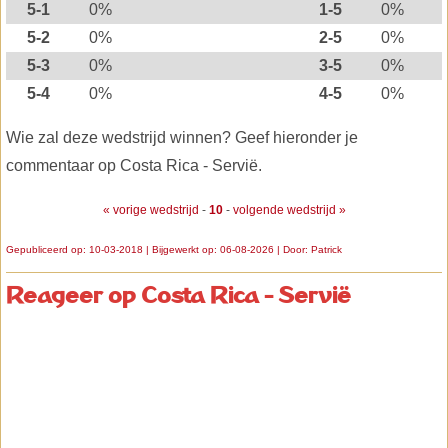
5-1
0%
1-5
0%
5-2
0%
2-5
0%
5-3
0%
3-5
0%
5-4
0%
4-5
0%
Wie zal deze wedstrijd winnen? Geef hieronder je
commentaar op Costa Rica - Servië.
« vorige wedstrijd
-
10
-
volgende wedstrijd »
Gepubliceerd op: 10-03-2018 | Bijgewerkt op: 06-08-2026 | Door:
Patrick
Reageer op Costa Rica - Servië