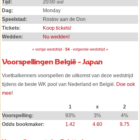
Tijd:
20:00 uur
Dag:
Monday
Speelstad:
Rostov aan de Don
Tickets:
Koop tickets!
Wedden:
Nu wedden!
« vorige wedstrijd
-
54
-
volgende wedstrijd »
Voorspellingen België - Japan
Voetbalkenners voorspellen de uitkomst van deze wedstrijd
tijdens de beste WK pool van Nederland en België.
Doe ook
mee
!
1
x
2
Voorspelling:
93%
3%
4%
Odds bookmaker:
1.42
4.60
9.75