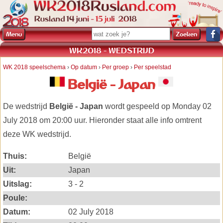
Menu
WK2018 - WEDSTRIJD
WK 2018 speelschema
›
Op datum
›
Per groep
›
Per speelstad
België - Japan
De wedstrijd
België - Japan
wordt gespeeld op Monday 02
July 2018 om 20:00 uur. Hieronder staat alle info omtrent
deze WK wedstrijd.
Thuis:
België
Uit:
Japan
Uitslag:
3 - 2
Poule:
Datum:
02 July 2018