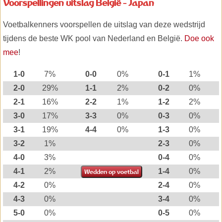
Voorspellingen uitslag België - Japan
Voetbalkenners voorspellen de uitslag van deze wedstrijd
tijdens de beste WK pool van Nederland en België.
Doe ook
mee
!
1-0
7%
0-0
0%
0-1
1%
2-0
29%
1-1
2%
0-2
0%
2-1
16%
2-2
1%
1-2
2%
3-0
17%
3-3
0%
0-3
0%
3-1
19%
4-4
0%
1-3
0%
3-2
1%
2-3
0%
4-0
3%
0-4
0%
4-1
2%
1-4
0%
4-2
0%
2-4
0%
4-3
0%
3-4
0%
5-0
0%
0-5
0%