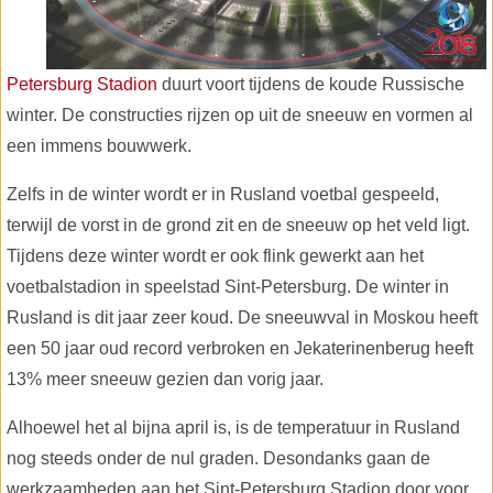
Petersburg Stadion
duurt voort tijdens de koude Russische
winter. De constructies rijzen op uit de sneeuw en vormen al
een immens bouwwerk.
Zelfs in de winter wordt er in Rusland voetbal gespeeld,
terwijl de vorst in de grond zit en de sneeuw op het veld ligt.
Tijdens deze winter wordt er ook flink gewerkt aan het
voetbalstadion in speelstad Sint-Petersburg. De winter in
Rusland is dit jaar zeer koud. De sneeuwval in Moskou heeft
een 50 jaar oud record verbroken en Jekaterinenberug heeft
13% meer sneeuw gezien dan vorig jaar.
Alhoewel het al bijna april is, is de temperatuur in Rusland
nog steeds onder de nul graden. Desondanks gaan de
werkzaamheden aan het Sint-Petersburg Stadion door voor