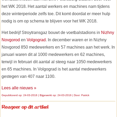
het WK 2018. Het aantal werkers en machines nam tijdens
deze winterperiode zelfs toe. Dit komt doordat er meer hulp
nodig is om op schema te blijven voor het WK 2018.
Het bedrijf Stroytransgaz bouwt de voetbalstadions in
Nizhny
Novgorod
en
Volgograd
. In december waren er in Nizhny
Novgorod 850 medewerkers en 57 machines aan het werk. In
januari waren dit al 1000 medewerkers en 62 machines,
terwijl in februari dit aantal al steeg naar 1050 medewerkers
en 65 machines. In Volgograd is het aantal medewerkers
gestegen van 407 naar 1100.
Lees alle nieuws »
Gepubliceerd op: 24-03-2016 | Bijgewerkt op: 24-03-2016 | Door:
Patrick
Reageer op dit artikel