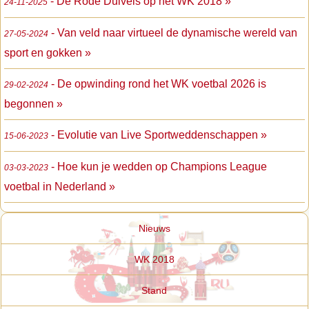
- De Rode Duivels op het WK 2018 »
24-11-2025
- Van veld naar virtueel de dynamische wereld van
27-05-2024
sport en gokken »
- De opwinding rond het WK voetbal 2026 is
29-02-2024
begonnen »
- Evolutie van Live Sportweddenschappen »
15-06-2023
- Hoe kun je wedden op Champions League
03-03-2023
voetbal in Nederland »
Nieuws
WK 2018
Stand