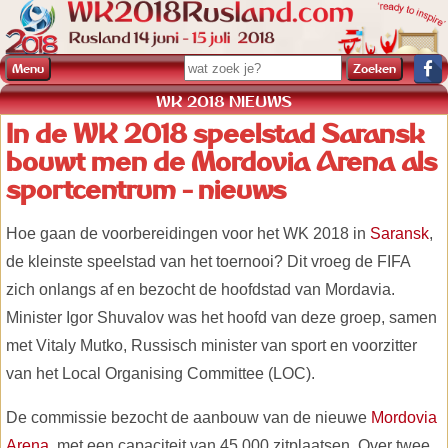
Menu
WK 2018 NIEUWS
In de WK 2018 speelstad Saransk
bouwt men de Mordovia Arena als
sportcentrum - nieuws
Hoe gaan de voorbereidingen voor het WK 2018 in
Saransk
,
de kleinste speelstad van het toernooi? Dit vroeg de FIFA
zich onlangs af en bezocht de hoofdstad van Mordavia.
Minister Igor Shuvalov was het hoofd van deze groep, samen
met Vitaly Mutko, Russisch minister van sport en voorzitter
van het Local Organising Committee (LOC).
De commissie bezocht de aanbouw van de nieuwe
Mordovia
Arena
, met een capaciteit van 45.000 zitplaatsen. Over twee