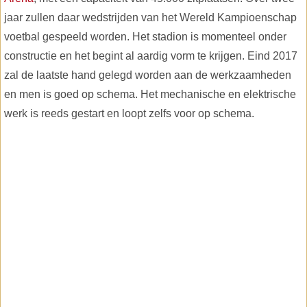
jaar zullen daar wedstrijden van het Wereld Kampioenschap
voetbal gespeeld worden. Het stadion is momenteel onder
constructie en het begint al aardig vorm te krijgen. Eind 2017
zal de laatste hand gelegd worden aan de werkzaamheden
en men is goed op schema. Het mechanische en elektrische
werk is reeds gestart en loopt zelfs voor op schema.