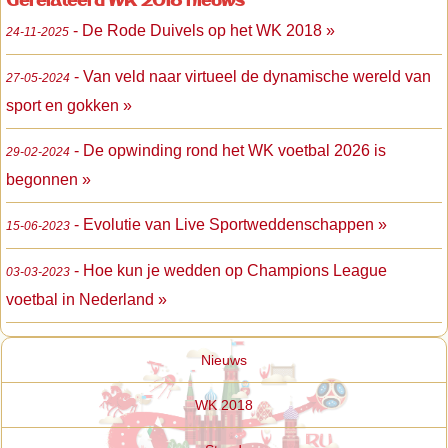
Gerelateerd WK 2018 nieuws
- De Rode Duivels op het WK 2018 »
24-11-2025
- Van veld naar virtueel de dynamische wereld van
27-05-2024
sport en gokken »
- De opwinding rond het WK voetbal 2026 is
29-02-2024
begonnen »
- Evolutie van Live Sportweddenschappen »
15-06-2023
- Hoe kun je wedden op Champions League
03-03-2023
voetbal in Nederland »
Nieuws
WK 2018