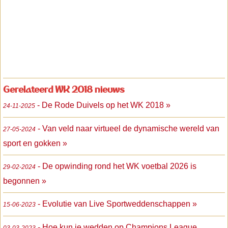
Gerelateerd WK 2018 nieuws
- De Rode Duivels op het WK 2018 »
24-11-2025
- Van veld naar virtueel de dynamische wereld van
27-05-2024
sport en gokken »
- De opwinding rond het WK voetbal 2026 is
29-02-2024
begonnen »
- Evolutie van Live Sportweddenschappen »
15-06-2023
- Hoe kun je wedden op Champions League
03-03-2023