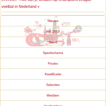
voetbal in Nederland »
Nieuws
WK 2018
Stand
Speelschema
Poules
Kwalificatie
Selecties
Wedden
Voetbalshop