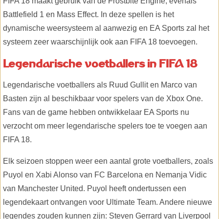
FIFA 18 maakt gebruik van de Frostbite Engine, evenals
Battlefield 1 en Mass Effect. In deze spellen is het
dynamische weersysteem al aanwezig en EA Sports zal het
systeem zeer waarschijnlijk ook aan FIFA 18 toevoegen.
Legendarische voetballers in FIFA 18
Legendarische voetballers als Ruud Gullit en Marco van
Basten zijn al beschikbaar voor spelers van de Xbox One.
Fans van de game hebben ontwikkelaar EA Sports nu
verzocht om meer legendarische spelers toe te voegen aan
FIFA 18.
Elk seizoen stoppen weer een aantal grote voetballers, zoals
Puyol en Xabi Alonso van FC Barcelona en Nemanja Vidic
van Manchester United. Puyol heeft ondertussen een
legendekaart ontvangen voor Ultimate Team. Andere nieuwe
legendes zouden kunnen zijn: Steven Gerrard van Liverpool