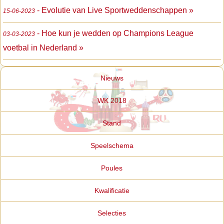
- Evolutie van Live Sportweddenschappen »
15-06-2023
- Hoe kun je wedden op Champions League
03-03-2023
voetbal in Nederland »
Nieuws
WK 2018
Stand
Speelschema
Poules
Kwalificatie
Selecties