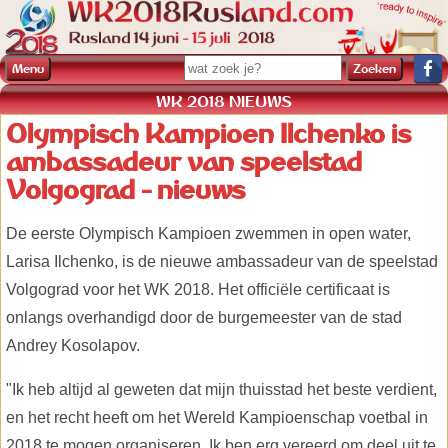
Menu
WK 2018 NIEUWS
Olympisch Kampioen Ilchenko is
ambassadeur van speelstad
Volgograd - nieuws
De eerste Olympisch Kampioen zwemmen in open water,
Larisa Ilchenko, is de nieuwe ambassadeur van de speelstad
Volgograd voor het WK 2018. Het officiële certificaat is
onlangs overhandigd door de burgemeester van de stad
Andrey Kosolapov.
"Ik heb altijd al geweten dat mijn thuisstad het beste verdient,
en het recht heeft om het Wereld Kampioenschap voetbal in
2018 te mogen organiseren. Ik ben erg vereerd om deel uit te