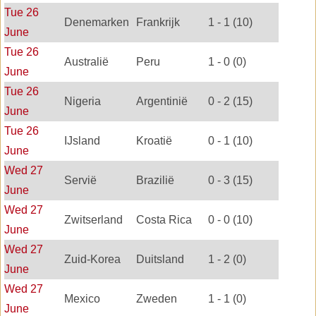
Tue 26
Denemarken
Frankrijk
1 - 1 (10)
June
Tue 26
Australië
Peru
1 - 0 (0)
June
Tue 26
Nigeria
Argentinië
0 - 2 (15)
June
Tue 26
IJsland
Kroatië
0 - 1 (10)
June
Wed 27
Servië
Brazilië
0 - 3 (15)
June
Wed 27
Zwitserland
Costa Rica
0 - 0 (10)
June
Wed 27
Zuid-Korea
Duitsland
1 - 2 (0)
June
Wed 27
Mexico
Zweden
1 - 1 (0)
June