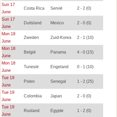
Sun 17
Costa Rica
Servië
2 - 2 (0)
June
Sun 17
Duitsland
Mexico
2 - 0 (0)
June
Mon 18
Zweden
Zuid-Korea
2 - 1 (10)
June
Mon 18
België
Panama
4 - 0 (15)
June
Mon 18
Tunesië
Engeland
0 - 1 (10)
June
Tue 19
Polen
Senegal
1 - 2 (25)
June
Tue 19
Colombia
Japan
2 - 0 (0)
June
Tue 19
Rusland
Egypte
1 - 2 (0)
June