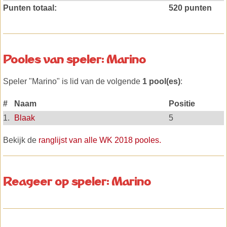
Punten totaal:
520 punten
Pooles van speler: Marino
Speler "Marino" is lid van de volgende
1 pool(es)
:
#
Naam
Positie
1.
Blaak
5
Bekijk de
ranglijst van alle WK 2018 pooles.
Reageer op speler: Marino