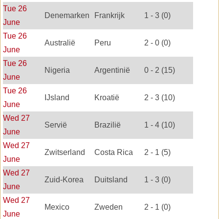
Tue 26
Denemarken
Frankrijk
1 - 3 (0)
June
Tue 26
Australië
Peru
2 - 0 (0)
June
Tue 26
Nigeria
Argentinië
0 - 2 (15)
June
Tue 26
IJsland
Kroatië
2 - 3 (10)
June
Wed 27
Servië
Brazilië
1 - 4 (10)
June
Wed 27
Zwitserland
Costa Rica
2 - 1 (5)
June
Wed 27
Zuid-Korea
Duitsland
1 - 3 (0)
June
Wed 27
Mexico
Zweden
2 - 1 (0)
June