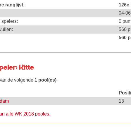
e ranglijst:
126e
04-06
spelers:
0 pun
vullen:
560 p
560 
eler: Kitte
d van de volgende
1 pool(es)
:
Posit
ndam
13
 van alle WK 2018 pooles.