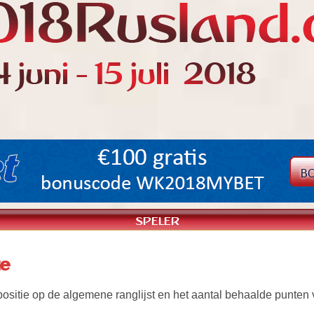
SPELER
te
positie op de algemene ranglijst en het aantal behaalde punten 