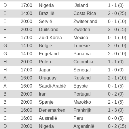
D
17:00
Nigeria
IJsland
1 - 1 (0)
E
14:00
Brazilië
Costa Rica
2 - 0 (25)
E
20:00
Servië
Zwitserland
0 - 1 (10)
F
20:00
Duitsland
Zweden
2 - 0 (15)
F
17:00
Zuid-Korea
Mexico
0 - 1 (10)
G
14:00
België
Tunesië
2 - 0 (10)
G
14:00
Engeland
Panama
2 - 0 (10)
H
20:00
Polen
Colombia
1 - 1 (0)
H
17:00
Japan
Senegal
1 - 0 (0)
A
16:00
Uruguay
Rusland
2 - 1 (10)
A
16:00
Saudi-Arabië
Egypte
0 - 1 (5)
B
20:00
Iran
Portugal
0 - 2 (0)
B
20:00
Spanje
Marokko
2 - 1 (5)
C
16:00
Denemarken
Frankrijk
1 - 3 (0)
C
16:00
Australië
Peru
0 - 0 (5)
D
20:00
Nigeria
Argentinië
0 - 2 (15)