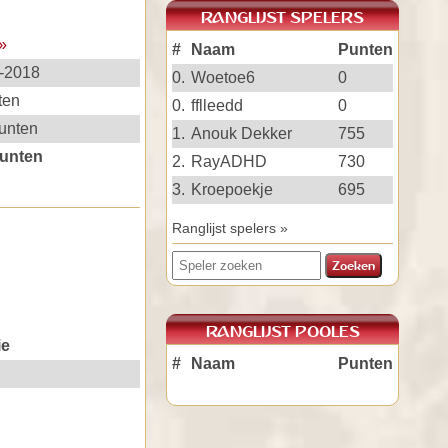
RANGLIJST SPELERS
»
#
Naam
Punten
-2018
0.
Woetoe6
0
ten
0.
fflleedd
0
unten
1.
Anouk Dekker
755
punten
2.
RayADHD
730
3.
Kroepoekje
695
Ranglijst spelers »
RANGLIJST POOLES
ie
#
Naam
Punten