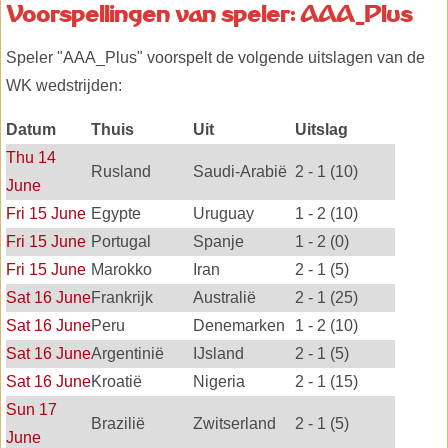
Voorspellingen van speler: AAA_Plus
Speler "AAA_Plus" voorspelt de volgende uitslagen van de
WK wedstrijden:
Datum
Thuis
Uit
Uitslag
Thu 14
Rusland
Saudi-Arabië
2 - 1 (10)
June
Fri 15 June
Egypte
Uruguay
1 - 2 (10)
Fri 15 June
Portugal
Spanje
1 - 2 (0)
Fri 15 June
Marokko
Iran
2 - 1 (5)
Sat 16 June
Frankrijk
Australië
2 - 1 (25)
Sat 16 June
Peru
Denemarken
1 - 2 (10)
Sat 16 June
Argentinië
IJsland
2 - 1 (5)
Sat 16 June
Kroatië
Nigeria
2 - 1 (15)
Sun 17
Brazilië
Zwitserland
2 - 1 (5)
June