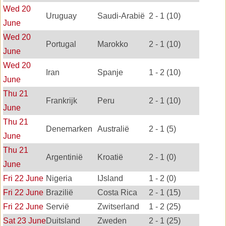
Wed 20
Uruguay
Saudi-Arabië
2 - 1 (10)
June
Wed 20
Portugal
Marokko
2 - 1 (10)
June
Wed 20
Iran
Spanje
1 - 2 (10)
June
Thu 21
Frankrijk
Peru
2 - 1 (10)
June
Thu 21
Denemarken
Australië
2 - 1 (5)
June
Thu 21
Argentinië
Kroatië
2 - 1 (0)
June
Fri 22 June
Nigeria
IJsland
1 - 2 (0)
Fri 22 June
Brazilië
Costa Rica
2 - 1 (15)
Fri 22 June
Servië
Zwitserland
1 - 2 (25)
Sat 23 June
Duitsland
Zweden
2 - 1 (25)