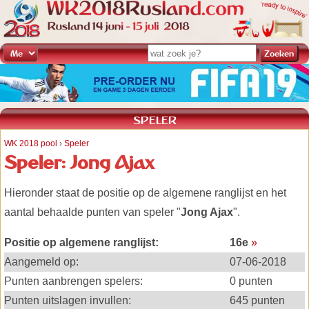
SPELER
WK 2018 pool
›
Speler
Speler: Jong Ajax
Hieronder staat de positie op de algemene ranglijst en het
aantal behaalde punten van speler "
Jong Ajax
".
Positie op algemene ranglijst:
16e
»
Aangemeld op:
07-06-2018
Punten aanbrengen spelers:
0 punten
Punten uitslagen invullen:
645 punten