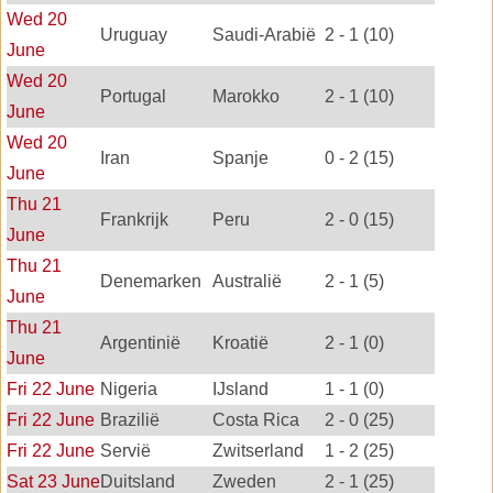
Wed 20
Uruguay
Saudi-Arabië
2 - 1 (10)
June
Wed 20
Portugal
Marokko
2 - 1 (10)
June
Wed 20
Iran
Spanje
0 - 2 (15)
June
Thu 21
Frankrijk
Peru
2 - 0 (15)
June
Thu 21
Denemarken
Australië
2 - 1 (5)
June
Thu 21
Argentinië
Kroatië
2 - 1 (0)
June
Fri 22 June
Nigeria
IJsland
1 - 1 (0)
Fri 22 June
Brazilië
Costa Rica
2 - 0 (25)
Fri 22 June
Servië
Zwitserland
1 - 2 (25)
Sat 23 June
Duitsland
Zweden
2 - 1 (25)