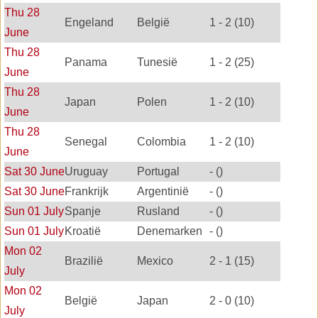
Thu 28
Engeland
België
1 - 2 (10)
June
Thu 28
Panama
Tunesië
1 - 2 (25)
June
Thu 28
Japan
Polen
1 - 2 (10)
June
Thu 28
Senegal
Colombia
1 - 2 (10)
June
Sat 30 June
Uruguay
Portugal
- ()
Sat 30 June
Frankrijk
Argentinië
- ()
Sun 01 July
Spanje
Rusland
- ()
Sun 01 July
Kroatië
Denemarken
- ()
Mon 02
Brazilië
Mexico
2 - 1 (15)
July
Mon 02
België
Japan
2 - 0 (10)
July