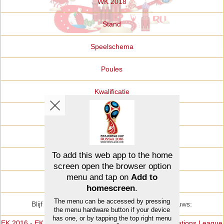
WK 2018
Stand
Speelschema
Poules
Kwalificatie
Selecties
Wedden
Voetbalshop
Siteoverzicht
Blijf op de hoogte van het laatste WK 2018 nieuws:
EK 2016
-
EK 2020
-
WK 2022
-
EK 2024
-
WK 2026
-
Nations League