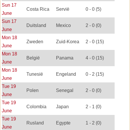
Sun 17
Costa Rica
Servië
0 - 0 (5)
June
Sun 17
Duitsland
Mexico
2 - 0 (0)
June
Mon 18
Zweden
Zuid-Korea
2 - 0 (15)
June
Mon 18
België
Panama
4 - 0 (15)
June
Mon 18
Tunesië
Engeland
0 - 2 (15)
June
Tue 19
Polen
Senegal
2 - 0 (0)
June
Tue 19
Colombia
Japan
2 - 1 (0)
June
Tue 19
Rusland
Egypte
1 - 2 (0)
June