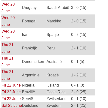
Wed 20
Uruguay
Saudi-Arabië
3 - 0 (15)
June
Wed 20
Portugal
Marokko
2 - 0 (15)
June
Wed 20
Iran
Spanje
0 - 3 (15)
June
Thu 21
Frankrijk
Peru
2 - 1 (10)
June
Thu 21
Denemarken
Australië
0 - 1 (5)
June
Thu 21
Argentinië
Kroatië
1 - 2 (10)
June
Fri 22 June
Nigeria
IJsland
0 - 1 (0)
Fri 22 June
Brazilië
Costa Rica
2 - 0 (25)
Fri 22 June
Servië
Zwitserland
0 - 1 (10)
Sat 23 June
Duitsland
Zweden
2 - 1 (25)