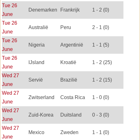
Tue 26
Denemarken
Frankrijk
1 - 2 (0)
June
Tue 26
Australië
Peru
2 - 1 (0)
June
Tue 26
Nigeria
Argentinië
1 - 1 (5)
June
Tue 26
IJsland
Kroatië
1 - 2 (25)
June
Wed 27
Servië
Brazilië
1 - 2 (15)
June
Wed 27
Zwitserland
Costa Rica
1 - 0 (0)
June
Wed 27
Zuid-Korea
Duitsland
0 - 3 (0)
June
Wed 27
Mexico
Zweden
1 - 1 (0)
June