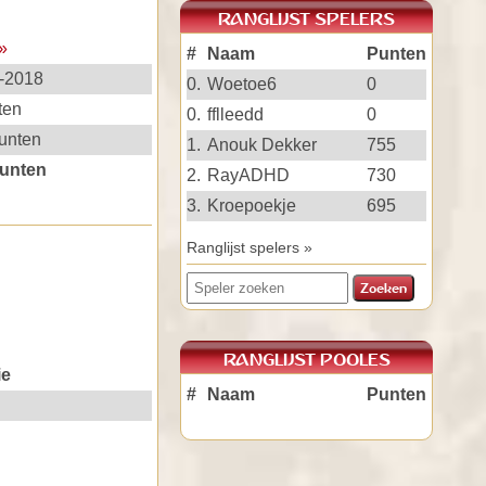
RANGLIJST SPELERS
»
#
Naam
Punten
-2018
0.
Woetoe6
0
ten
0.
fflleedd
0
unten
1.
Anouk Dekker
755
punten
2.
RayADHD
730
3.
Kroepoekje
695
Ranglijst spelers »
RANGLIJST POOLES
ie
#
Naam
Punten