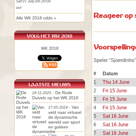
Sat 07 July om 20:00
uur
Reageer op s
Alle WK 2018 odds »
VOLG HET WK 2018
Voorspelling
WK 2018
Speler "Sjoerdinho"
#
Datum
1
Thu 14 June
LAATSTE NIEUWS
2
Fri 15 June
- De Rode
24-11-2025
Duivels op het WK 2018
3
Fri 15 June
- Van
4
Fri 15 June
27-05-2024
veld naar virtueel
5
Sat 16 June
de dynamische
wereld van sport
6
Sat 16 June
en gokken
7
Sat 16 June