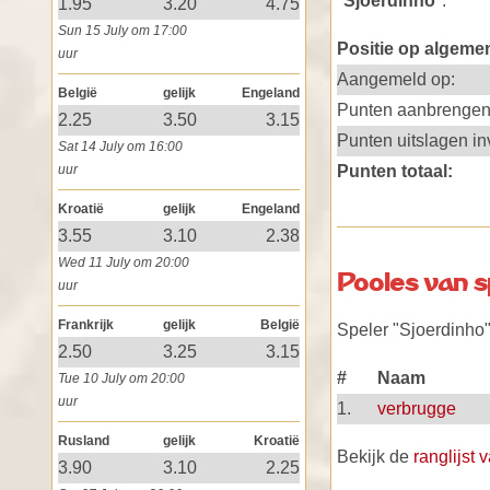
"
Sjoerdinho
".
1.95
3.20
4.75
Sun 15 July om 17:00
Positie op algemen
uur
Aangemeld op:
België
gelijk
Engeland
Punten aanbrengen 
2.25
3.50
3.15
Punten uitslagen in
Sat 14 July om 16:00
uur
Punten totaal:
Kroatië
gelijk
Engeland
3.55
3.10
2.38
Wed 11 July om 20:00
Pooles van s
uur
Frankrijk
gelijk
België
Speler "Sjoerdinho"
2.50
3.25
3.15
#
Naam
Tue 10 July om 20:00
uur
1.
verbrugge
Rusland
gelijk
Kroatië
Bekijk de
ranglijst
3.90
3.10
2.25