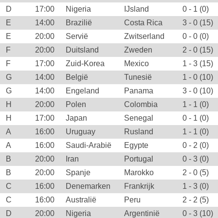
D
17:00
Nigeria
IJsland
0 - 1 (0)
E
14:00
Brazilië
Costa Rica
3 - 0 (15)
E
20:00
Servië
Zwitserland
0 - 0 (0)
F
20:00
Duitsland
Zweden
2 - 0 (15)
F
17:00
Zuid-Korea
Mexico
1 - 3 (15)
G
14:00
België
Tunesië
1 - 0 (10)
G
14:00
Engeland
Panama
3 - 0 (10)
H
20:00
Polen
Colombia
1 - 1 (0)
H
17:00
Japan
Senegal
0 - 1 (0)
A
16:00
Uruguay
Rusland
1 - 1 (0)
A
16:00
Saudi-Arabië
Egypte
0 - 2 (0)
B
20:00
Iran
Portugal
0 - 3 (0)
B
20:00
Spanje
Marokko
2 - 0 (5)
C
16:00
Denemarken
Frankrijk
1 - 3 (0)
C
16:00
Australië
Peru
2 - 2 (5)
D
20:00
Nigeria
Argentinië
0 - 3 (10)