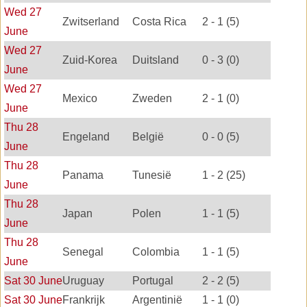
Wed 27
Zwitserland
Costa Rica
2 - 1 (5)
June
Wed 27
Zuid-Korea
Duitsland
0 - 3 (0)
June
Wed 27
Mexico
Zweden
2 - 1 (0)
June
Thu 28
Engeland
België
0 - 0 (5)
June
Thu 28
Panama
Tunesië
1 - 2 (25)
June
Thu 28
Japan
Polen
1 - 1 (5)
June
Thu 28
Senegal
Colombia
1 - 1 (5)
June
Sat 30 June
Uruguay
Portugal
2 - 2 (5)
Sat 30 June
Frankrijk
Argentinië
1 - 1 (0)