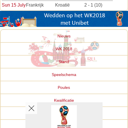
Sun 15 July
Frankrijk
Kroatië
2 - 1 (10)
Nieuws
WK 2018
Stand
Speelschema
Poules
Kwalificatie
Selecties
Wedden