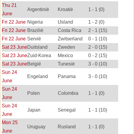
Thu 21
Argentinië
Kroatië
1 - 1 (0)
June
Fri 22 June
Nigeria
IJsland
1 - 2 (0)
Fri 22 June
Brazilië
Costa Rica
2 - 1 (15)
Fri 22 June
Servië
Zwitserland
0 - 1 (10)
Sat 23 June
Duitsland
Zweden
2 - 0 (15)
Sat 23 June
Zuid-Korea
Mexico
0 - 2 (15)
Sat 23 June
België
Tunesië
3 - 0 (10)
Sun 24
Engeland
Panama
3 - 0 (10)
June
Sun 24
Polen
Colombia
1 - 1 (0)
June
Sun 24
Japan
Senegal
1 - 1 (10)
June
Mon 25
Uruguay
Rusland
1 - 1 (0)
June