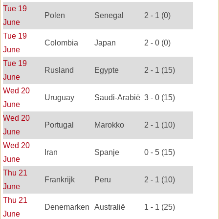
Tue 19
Polen
Senegal
2 - 1 (0)
June
Tue 19
Colombia
Japan
2 - 0 (0)
June
Tue 19
Rusland
Egypte
2 - 1 (15)
June
Wed 20
Uruguay
Saudi-Arabië
3 - 0 (15)
June
Wed 20
Portugal
Marokko
2 - 1 (10)
June
Wed 20
Iran
Spanje
0 - 5 (15)
June
Thu 21
Frankrijk
Peru
2 - 1 (10)
June
Thu 21
Denemarken
Australië
1 - 1 (25)
June