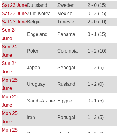
Sat 23 June
Duitsland
Zweden
2 - 0 (15)
Sat 23 June
Zuid-Korea
Mexico
0 - 2 (15)
Sat 23 June
België
Tunesië
2 - 0 (10)
Sun 24
Engeland
Panama
3 - 1 (15)
June
Sun 24
Polen
Colombia
1 - 2 (10)
June
Sun 24
Japan
Senegal
1 - 2 (5)
June
Mon 25
Uruguay
Rusland
1 - 2 (0)
June
Mon 25
Saudi-Arabië
Egypte
0 - 1 (5)
June
Mon 25
Iran
Portugal
1 - 2 (5)
June
Mon 25