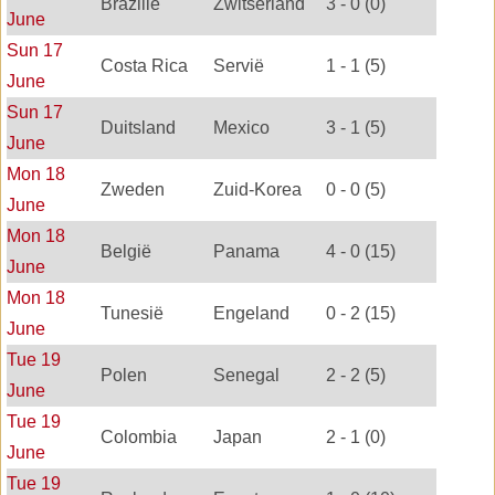
Brazilië
Zwitserland
3 - 0 (0)
June
Sun 17
Costa Rica
Servië
1 - 1 (5)
June
Sun 17
Duitsland
Mexico
3 - 1 (5)
June
Mon 18
Zweden
Zuid-Korea
0 - 0 (5)
June
Mon 18
België
Panama
4 - 0 (15)
June
Mon 18
Tunesië
Engeland
0 - 2 (15)
June
Tue 19
Polen
Senegal
2 - 2 (5)
June
Tue 19
Colombia
Japan
2 - 1 (0)
June
Tue 19