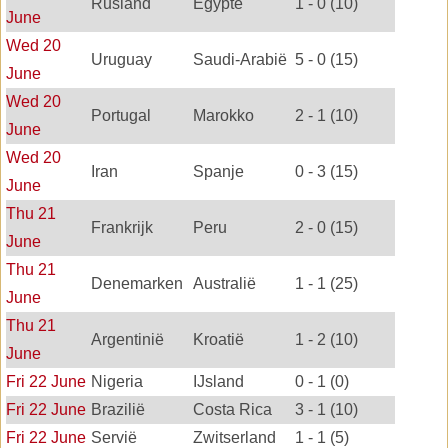
Rusland
Egypte
1 - 0 (10)
June
Wed 20
Uruguay
Saudi-Arabië
5 - 0 (15)
June
Wed 20
Portugal
Marokko
2 - 1 (10)
June
Wed 20
Iran
Spanje
0 - 3 (15)
June
Thu 21
Frankrijk
Peru
2 - 0 (15)
June
Thu 21
Denemarken
Australië
1 - 1 (25)
June
Thu 21
Argentinië
Kroatië
1 - 2 (10)
June
Fri 22 June
Nigeria
IJsland
0 - 1 (0)
Fri 22 June
Brazilië
Costa Rica
3 - 1 (10)
Fri 22 June
Servië
Zwitserland
1 - 1 (5)