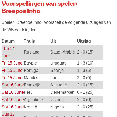
Voorspellingen van speler:
Breepoelinho
Speler "Breepoelinho" voorspelt de volgende uitslagen van
de WK wedstrijden:
Datum
Thuis
Uit
Uitslag
Thu 14
Rusland
Saudi-Arabië
2 - 0 (15)
June
Fri 15 June
Egypte
Uruguay
1 - 3 (10)
Fri 15 June
Portugal
Spanje
1 - 3 (5)
Fri 15 June
Marokko
Iran
2 - 0 (0)
Sat 16 June
Frankrijk
Australië
2 - 0 (15)
Sat 16 June
Peru
Denemarken
0 - 1 (25)
Sat 16 June
Argentinië
IJsland
2 - 0 (0)
Sat 16 June
Kroatië
Nigeria
2 - 0 (25)
Sun 17