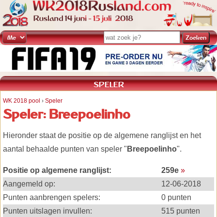
SPELER
WK 2018 pool
›
Speler
Speler: Breepoelinho
Hieronder staat de positie op de algemene ranglijst en het
aantal behaalde punten van speler "
Breepoelinho
".
Positie op algemene ranglijst:
259e
»
Aangemeld op:
12-06-2018
Punten aanbrengen spelers:
0 punten
Punten uitslagen invullen:
515 punten