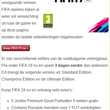
voorgaande versies.
FIFA-spelers kijken al
weer vol verwachting
uit naar de game en
op deze pagina
worden de laatste ontwikkelingen bijgehouden.
Koop FIFA 19 nu »
Er zijn verschillende edities van de voetbalgame verkrijgbaar.
Pre-order FIFA 19 nu en speel
3 dagen eerder
dan iedereen!
EA brengt de volgende versies uit: Standard Edition,
Champions Edition en de Ultimate Edition.
Koop FIFA 19 nu en ontvang vele extra's:
5 Jumbo Premium Goud Pakketten 5 weken gratis
Cristiano Ronaldo leenitem voor 7 FUT-wedstrijden