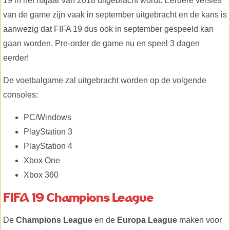
19 in het najaar van 2018 uitgebracht wordt. Eerdere versies
van de game zijn vaak in september uitgebracht en de kans is
aanwezig dat FIFA 19 dus ook in september gespeeld kan
gaan worden. Pre-order de game nu en speel 3 dagen
eerder!
De voetbalgame zal uitgebracht worden op de volgende
consoles:
PC/Windows
PlayStation 3
PlayStation 4
Xbox One
Xbox 360
FIFA 19 Champions League
De
Champions League
en de
Europa League
maken voor